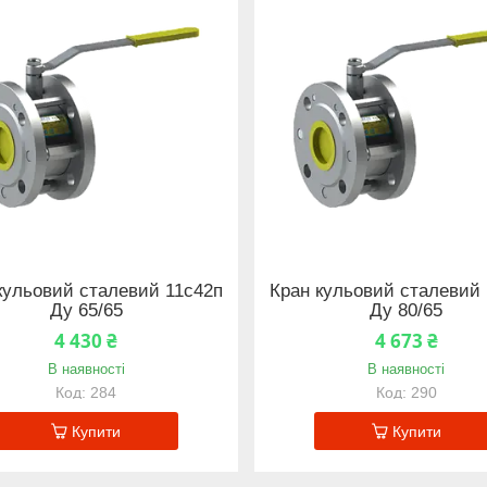
кульовий сталевий 11с42п
Кран кульовий сталевий 
Ду 65/65
Ду 80/65
4 430 ₴
4 673 ₴
В наявності
В наявності
284
290
Купити
Купити