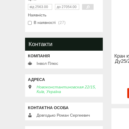
Наявність
В наявності
27
Контакти
Кран 
Ду25/
Інвол Плюс
Новоконстантиновская 22/15,
Київ, Україна
Довгодько Роман Сергеевич