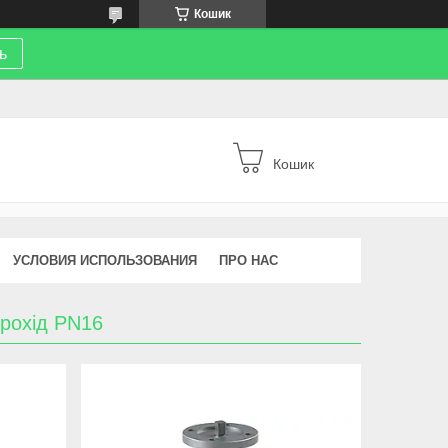
Кошик
ь
Кошик
УСЛОВИЯ ИСПОЛЬЗОВАНИЯ
ПРО НАС
рохід PN16