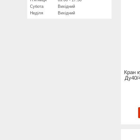
Субота
Вихідний
Неділя
Вихідний
Кран 
Ду40/