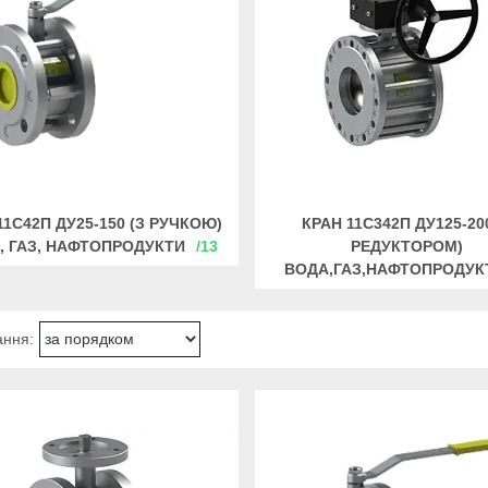
11С42П ДУ25-150 (З РУЧКОЮ)
КРАН 11С342П ДУ125-200
, ГАЗ, НАФТОПРОДУКТИ
13
РЕДУКТОРОМ)
ВОДА,ГАЗ,НАФТОПРОДУК