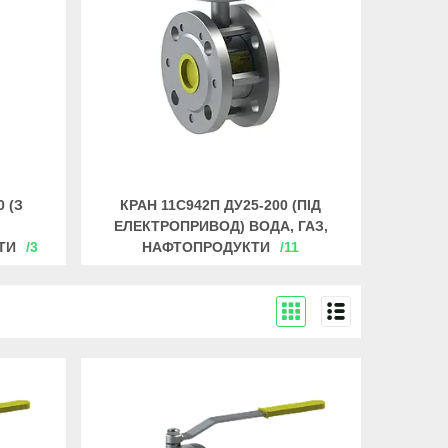
 (З
КРАН 11С942П ДУ25-200 (ПІД
ЕЛЕКТРОПРИВОД) ВОДА, ГАЗ,
ТИ
3
НАФТОПРОДУКТИ
11