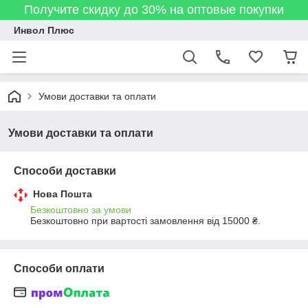
Получите скидку до 30% на оптовые покупки
Инвол Плюс
Умови доставки та оплати
Умови доставки та оплати
Способи доставки
Нова Пошта
Безкоштовно за умови
Безкоштовно при вартості замовлення від 15000 ₴.
Способи оплати