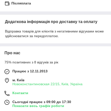
Післяплата
Додаткова інформація про доставку та оплату
Відправка товарів для клієнтів з негативними відгуками може
здійснюватися за передоплатою.
Про нас
75% позитивних з 8 відгуків за рік
Працює з 12.11.2013
м. Київ
Новоконстантиновская 22/15, Київ, Україна
Контакти
Сьогодні працює з 09:00 до 17:30
Показати весь графік роботи