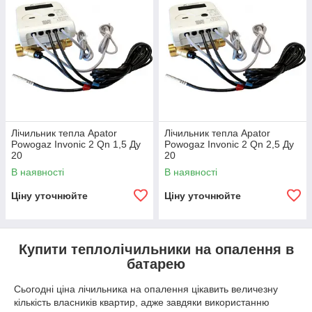
Лічильник тепла Apator
Лічильник тепла Apator
Powogaz Invonic 2 Qn 1,5 Ду
Powogaz Invonic 2 Qn 2,5 Ду
20
20
В наявності
В наявності
Ціну уточнюйте
Ціну уточнюйте
Купити теплолічильники на опалення в
батарею
Сьогодні ціна лічильника на опалення цікавить величезну
кількість власників квартир, адже завдяки використанню