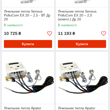
Лічильник тепла Sensus
Лічильник тепла Sensus
PolluCom EX 20 – 2,5 - ВТ Ду
PolluCom EX 20 – 2,5
20
(компл.) Ду 20
В наявності
В наявності
10 725
11 193
₴
₴
Купити
Купити
Лічильник тепла Apator
Лічильник тепла Apator