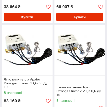
38 664
66 007
₴
₴
Купити
Купити
Лічильник тепла Apator
Powogaz Invonic 2 Qn 60 Ду
100
Лічильник тепла Apator
Powogaz Invonic 2 Qn 0,6 Ду
В наявності
15
83 160
В наявності
₴