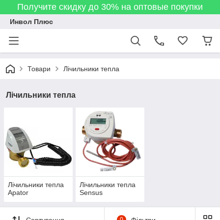
Получите скидку до 30% на оптовые покупки
Инвол Плюс
Товари
Лічильники тепла
Лічильники тепла
Лічильники тепла
Лічильники тепла
Apator
Sensus
Сортування
0
Фільтри