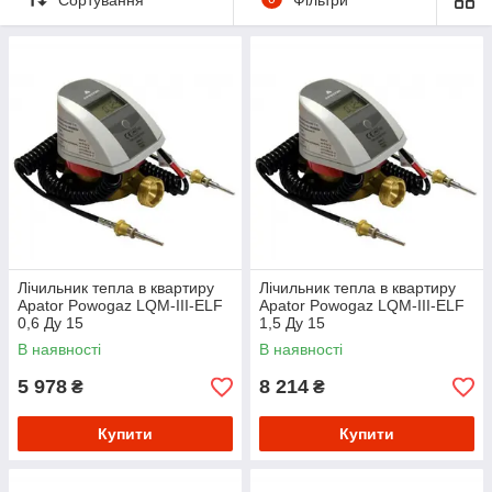
Лічильник тепла в квартиру
Лічильник тепла в квартиру
Apator Powogaz LQM-III-ELF
Apator Powogaz LQM-III-ELF
0,6 Ду 15
1,5 Ду 15
В наявності
В наявності
5 978
8 214
₴
₴
Купити
Купити