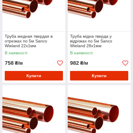
Труба медная твердая в
Труба мідна тверда у
отрезках по 5м Sanco
відрізках по 5м Sanco
Wieland 22х1мм
Wieland 28х1мм
В наявності
В наявності
758
982
₴/м
₴/м
Купити
Купити