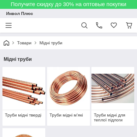
Получите скидку до 30% на оптовые покупки
Инвол Плюс
Товари
Мідні труби
Мідні труби
Труби мідні тверді
Труби мідні м'які
Труби мідні для
теплої підлоги