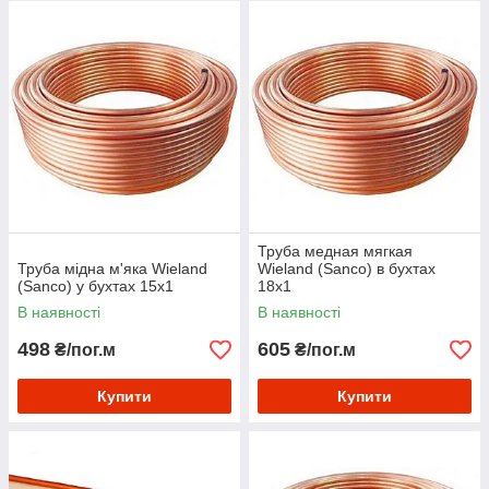
Труба медная мягкая
Труба мідна м'яка Wieland
Wieland (Sanco) в бухтах
(Sanco) у бухтах 15х1
18х1
В наявності
В наявності
498
605
₴/пог.м
₴/пог.м
Купити
Купити