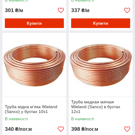
В наявності
В наявності
301
337
₴/м
₴/м
Купити
Купити
Труба медная мягкая
Труба мідна м'яка Wieland
Wieland (Sanco) в бухтах
(Sanco) у бухтах 10х1
12х1
В наявності
В наявності
340
398
₴/пог.м
₴/пог.м