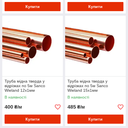
Купити
Купити
Труба мідна тверда у
Труба мідна тверда у
відрізках по 5м Sanco
відрізках по 5м Sanco
Wieland 12х1мм
Wieland 15х1мм
В наявності
В наявності
400
485
₴/м
₴/м
Купити
Купити