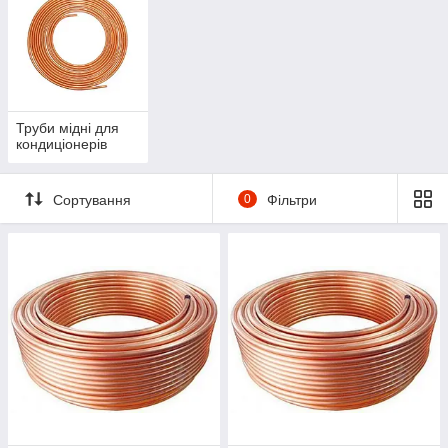
Труби мідні для
кондиціонерів
Сортування
0
Фільтри