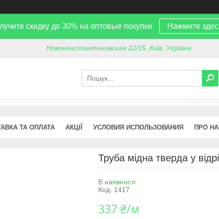
лучите скидку до 30% на оптовые покупки
Нажмите здес
Новоконстантиновская 22/15, Київ, Україна
АВКА ТА ОПЛАТА
АКЦІЇ
УСЛОВИЯ ИСПОЛЬЗОВАНИЯ
ПРО НА
Труба мідна тверда у відр
В наявності
Код:
1417
337 ₴/м