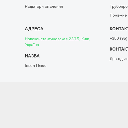
Радіатори опалення
Трубопро
Пожежне 
+380 (95)
Новоконстантиновская 22/15, Київ,
Україна
Довгодьк
Інвол Плюс