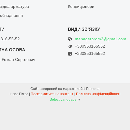
відна арматура
Кондиціонери
обладнання
managerprom2@gmail.com
 316-55-52
+380953165552
+380953165552
о Роман Сергеевич
Сайт створений на маркетплейсі
Prom.ua
Інвол Плюс |
Поскаржитися на контент
|
Політика конфіденційності
Select Language
▼