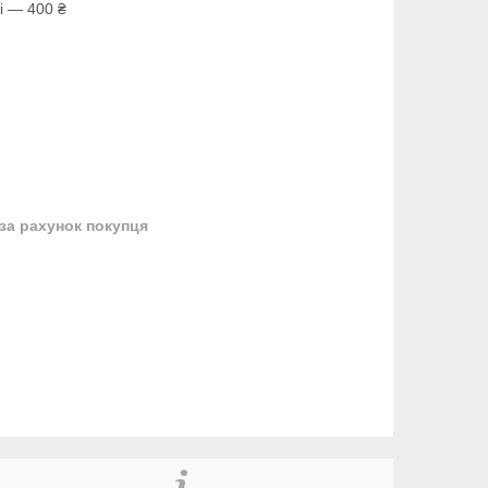
і — 400 ₴
за рахунок покупця