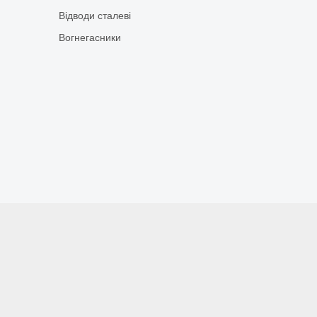
Відводи сталеві
Вогнегасники