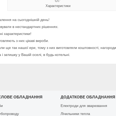
Характеристики
алення на сьогоднішній день!
овувати в нестандартних рішеннях.
чні характеристики!
вляють з них цікаві вироби.
ли ще так нашої ери, тому з них виготовляли коштовності, нагороди
і затишку у Вашій оселі, в будь-котельні.
СЛОВЕ ОБЛАДНАННЯ
ДОДАТКОВЕ ОБЛАДНАННЯ
би
Електроди для зварювання
рубопроводу
Лічильники тепла