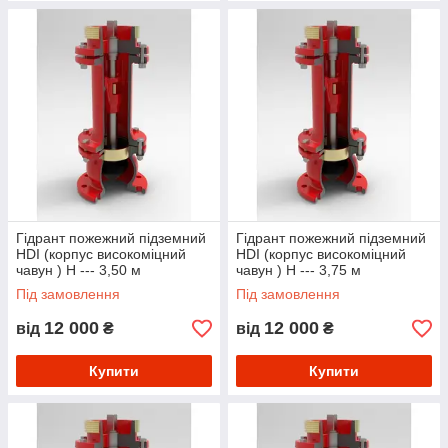
Гідрант пожежний підземний
Гідрант пожежний підземний
HDI (корпус високоміцний
HDI (корпус високоміцний
чавун ) Н --- 3,50 м
чавун ) Н --- 3,75 м
Під замовлення
Під замовлення
12 000
12 000
від
₴
від
₴
Купити
Купити