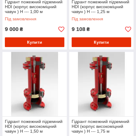
Гідрант пожежний підземний
Гідрант пожежний підземний
HDI (корпус високоміцний
HDI (корпус високоміцний
чавун ) Н --- 1,00 м
чавун ) Н --- 1,25 м
Під замовлення
Під замовлення
9 000
9 108
₴
₴
Купити
Купити
Гідрант пожежний підземний
Гідрант пожежний підземний
HDI (корпус високоміцний
HDI (корпус високоміцний
чавун ) Н --- 1,50 м
чавун ) Н --- 1,75 м