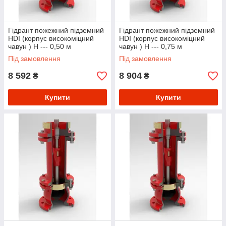
Гідрант пожежний підземний
Гідрант пожежний підземний
HDI (корпус високоміцний
HDI (корпус високоміцний
чавун ) Н --- 0,50 м
чавун ) Н --- 0,75 м
Під замовлення
Під замовлення
8 592
8 904
₴
₴
Купити
Купити