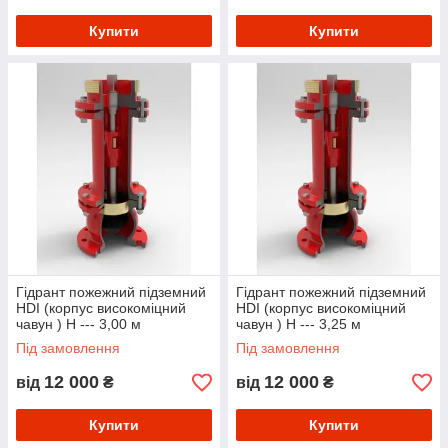
Купити
Купити
Гідрант пожежний підземний
Гідрант пожежний підземний
HDI (корпус високоміцний
HDI (корпус високоміцний
чавун ) Н --- 3,00 м
чавун ) Н --- 3,25 м
Під замовлення
Під замовлення
12 000
12 000
від
₴
від
₴
Купити
Купити