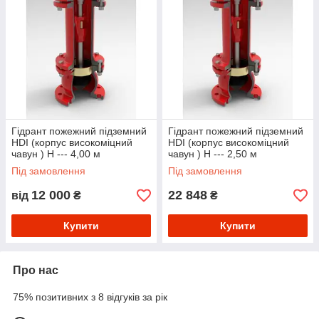
Гідрант пожежний підземний
Гідрант пожежний підземний
HDI (корпус високоміцний
HDI (корпус високоміцний
чавун ) Н --- 4,00 м
чавун ) Н --- 2,50 м
Під замовлення
Під замовлення
12 000
22 848
від
₴
₴
Купити
Купити
Про нас
75% позитивних з 8 відгуків за рік