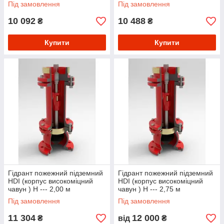
Під замовлення
Під замовлення
10 092
10 488
₴
₴
Купити
Купити
Гідрант пожежний підземний
Гідрант пожежний підземний
HDI (корпус високоміцний
HDI (корпус високоміцний
чавун ) Н --- 2,00 м
чавун ) Н --- 2,75 м
Під замовлення
Під замовлення
11 304
12 000
₴
від
₴