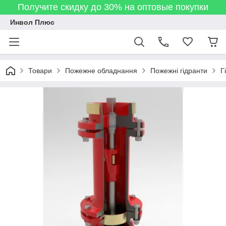
Получите скидку до 30% на оптовые покупки
Инвол Плюс
Товари
Пожежне обладнання
Пожежні гідранти
Г