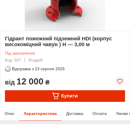
Гідрант пожежний підземний HDI (корпус
високоміцний чавун ) Н --- 3,00 м
Під замовлення
Код: 507
Роздріб
Відправка з
23 серпня 2026
12 000
від
₴
Купити
Опис
Характеристики
Доставка
Оплата
Умови 