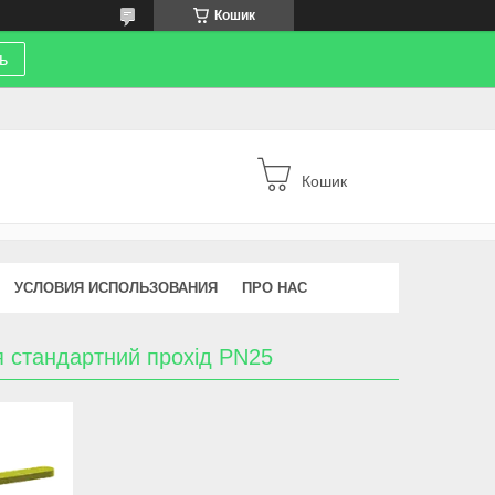
Кошик
ь
Кошик
УСЛОВИЯ ИСПОЛЬЗОВАНИЯ
ПРО НАС
я стандартний прохід PN25