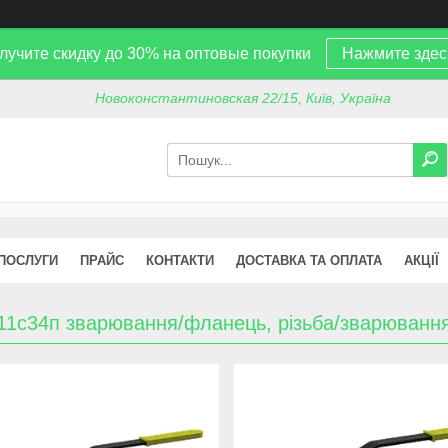
лучите скидку до 30% на оптовые покупки
Нажмите здес
Новоконстантиновская 22/15, Київ, Україна
 ПОСЛУГИ
ПРАЙС
КОНТАКТИ
ДОСТАВКА ТА ОПЛАТА
АКЦІЇ
 11с34п зварювання/фланець, різьба/зварюванн