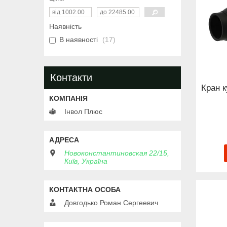
Наявність
В наявності
17
Контакти
Кран 
Інвол Плюс
Новоконстантиновская 22/15,
Київ, Україна
Довгодько Роман Сергеевич