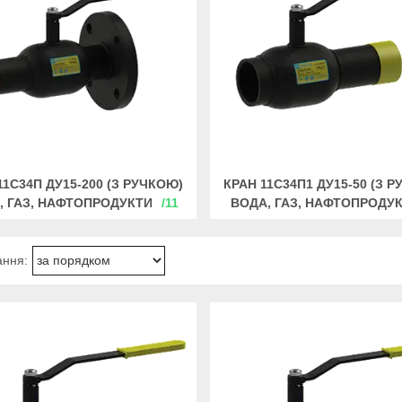
11С34П ДУ15-200 (З РУЧКОЮ)
КРАН 11С34П1 ДУ15-50 (З 
, ГАЗ, НАФТОПРОДУКТИ
11
ВОДА, ГАЗ, НАФТОПРОДУ