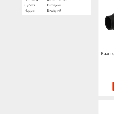
Субота
Вихідний
Неділя
Вихідний
Кран 