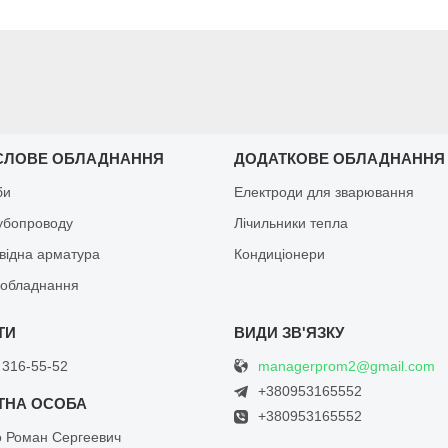
СЛОВЕ ОБЛАДНАННЯ
ДОДАТКОВЕ ОБЛАДНАННЯ
би
Електроди для зварювання
рубопроводу
Лічильники тепла
відна арматура
Кондиціонери
обладнання
managerprom2@gmail.com
 316-55-52
+380953165552
+380953165552
о Роман Сергеевич