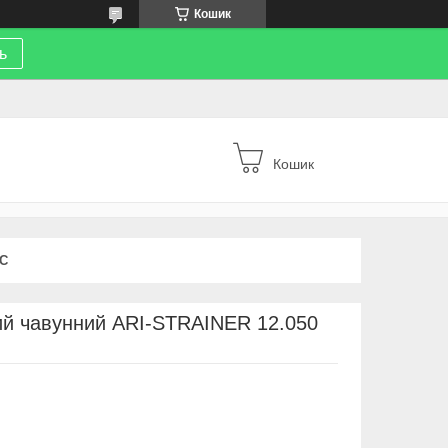
Кошик
ь
Кошик
С
ий чавунний ARI-STRAINER 12.050