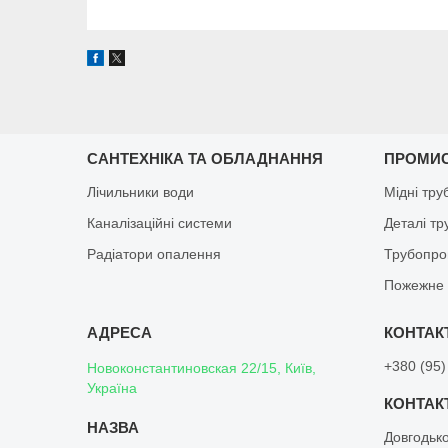
САНТЕХНІКА ТА ОБЛАДНАННЯ
ПРОМИ
Лічильники води
Мідні тру
Каналізаційні системи
Деталі т
Радіатори опалення
Трубопро
Пожежне 
+380 (95)
Новоконстантиновская 22/15, Київ,
Україна
Довгодьк