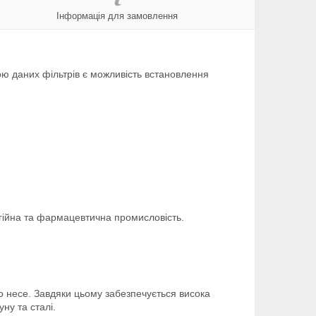
Інформація для замовлення
ю даних фільтрів є можливість встановлення
гійна та фармацевтична промисловість.
 що несе. Завдяки цьому забезпечується висока
уну та сталі.