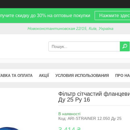
лучите скидку до 30% на оптовые покупки
Нажмите здес
Новоконстантиновская 22/15, Київ, Україна
АВКА ТА ОПЛАТА
АКЦІЇ
УСЛОВИЯ ИСПОЛЬЗОВАНИЯ
ПРО НА
Фільтр сітчастий фланцев
Ду 25 Ру 16
В наявності
Код:
ARI-STRAINER 12.050 Ду 25
3 414 ₴