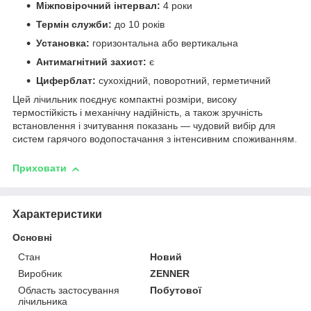
Міжповірочний інтервал:
4 роки
Термін служби:
до 10 років
Установка:
горизонтальна або вертикальна
Антимагнітний захист:
є
Циферблат:
сухохідний, поворотний, герметичний
Цей лічильник поєднує компактні розміри, високу
термостійкість і механічну надійність, а також зручність
встановлення і зчитування показань — чудовий вибір для
систем гарячого водопостачання з інтенсивним споживанням.
Приховати
Характеристики
Основні
Стан
Новий
Виробник
ZENNER
Область застосування
Побутової
лічильника