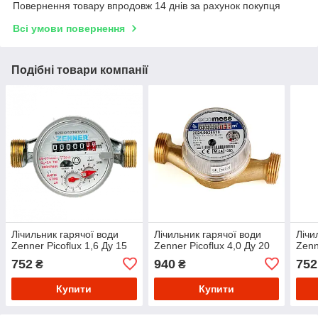
Повернення товару впродовж 14 днів за рахунок покупця
Всі умови повернення
Подібні товари компанії
Лічильник гарячої води
Лічильник гарячої води
Лічи
Zenner Picoflux 1,6 Ду 15
Zenner Picoflux 4,0 Ду 20
Zenn
752
940
752
₴
₴
Купити
Купити