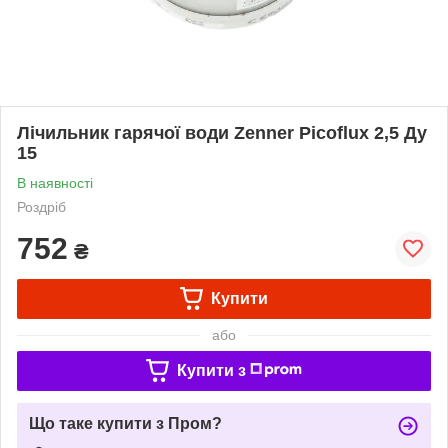
Лічильник гарячої води Zenner Picoflux 2,5 Ду
15
В наявності
Роздріб
752
₴
Купити
або
Купити з
Що таке купити з Пром?