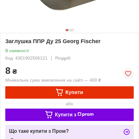
Заглушка ППР Ду 25 Georg Fischer
В наявності
Код: 4301902506121
Роздріб
8
₴
Мінімальна сума замовлення на сайті — 400 ₴
Купити
або
Купити з
Що таке купити з Пром?