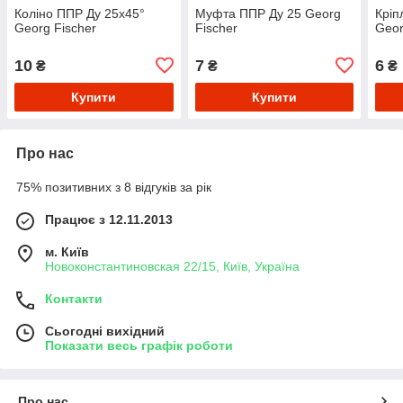
Коліно ППР Ду 25х45°
Муфта ППР Ду 25 Georg
Кріп
Georg Fischer
Fischer
Geor
10
7
6
₴
₴
₴
Купити
Купити
Про нас
75% позитивних з 8 відгуків за рік
Працює з 12.11.2013
м. Київ
Новоконстантиновская 22/15, Київ, Україна
Контакти
Сьогодні вихідний
Показати весь графік роботи
Про нас