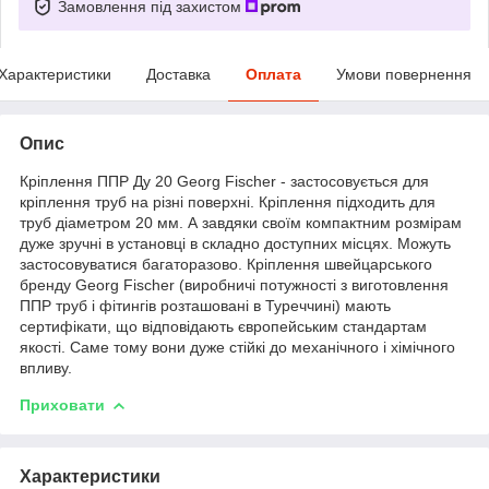
Замовлення під захистом
Характеристики
Доставка
Оплата
Умови повернення
Опис
Кріплення ППР Ду 20 Georg Fischer - застосовується для
кріплення труб на різні поверхні. Кріплення підходить для
труб діаметром 20 мм. А завдяки своїм компактним розмірам
дуже зручні в установці в складно доступних місцях. Можуть
застосовуватися багаторазово. Кріплення швейцарського
бренду Georg Fischer (виробничі потужності з виготовлення
ППР труб і фітингів розташовані в Туреччині) мають
сертифікати, що відповідають європейським стандартам
якості. Саме тому вони дуже стійкі до механічного і хімічного
впливу.
Приховати
Характеристики