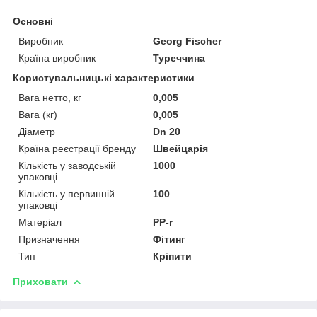
Основні
Виробник
Georg Fischer
Країна виробник
Туреччина
Користувальницькі характеристики
Вага нетто, кг
0,005
Вага (кг)
0,005
Діаметр
Dn 20
Країна реєстрації бренду
Швейцарія
Кількість у заводській
1000
упаковці
Кількість у первинній
100
упаковці
Матеріал
PP-r
Призначення
Фітинг
Тип
Кріпити
Приховати