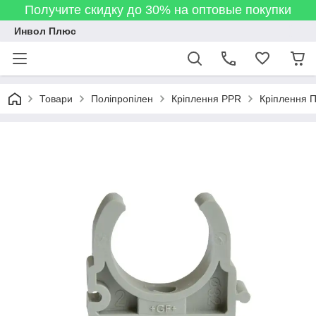
Получите скидку до 30% на оптовые покупки
Инвол Плюс
Товари
Поліпропілен
Кріплення PPR
Кріплення П