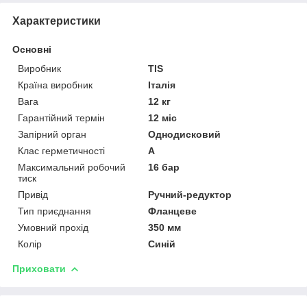
Характеристики
Основні
Виробник
TIS
Країна виробник
Італія
Вага
12 кг
Гарантійний термін
12 міс
Запірний орган
Однодисковий
Клас герметичності
А
Максимальний робочий
16 бар
тиск
Привід
Ручний-редуктор
Тип приєднання
Фланцеве
Умовний прохід
350 мм
Колір
Синій
Приховати