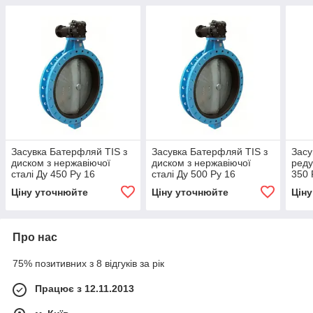
Засувка Батерфляй TIS з
Засувка Батерфляй TIS з
Засу
диском з нержавіючої
диском з нержавіючої
реду
сталі Ду 450 Ру 16
сталі Ду 500 Ру 16
350 
диск
Ціну уточнюйте
Ціну уточнюйте
Цін
Про нас
75% позитивних з 8 відгуків за рік
Працює з 12.11.2013