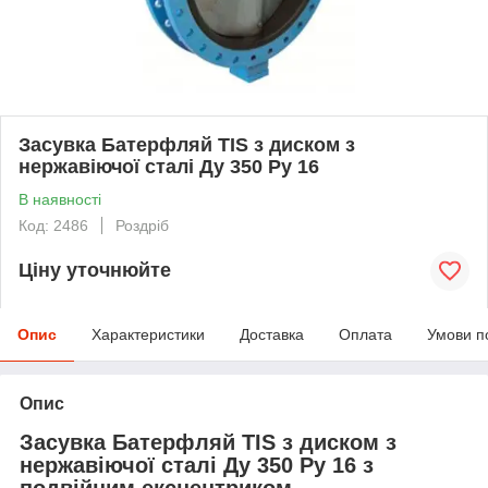
Засувка Батерфляй TIS з диском з
нержавіючої сталі Ду 350 Ру 16
В наявності
Код: 2486
Роздріб
Ціну уточнюйте
Опис
Характеристики
Доставка
Оплата
Умови п
Опис
Засувка Батерфляй TIS з диском з
нержавіючої сталі Ду 350 Ру 16 з
подвійним ексцентриком