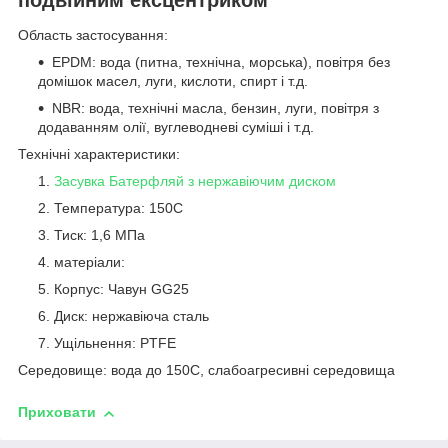
Область застосування:
EPDM: вода (питна, технічна, морська), повітря без
домішок масел, луги, кислоти, спирт і т.д.
NBR: вода, технічні масла, бензин, луги, повітря з
додаванням олії, вуглеводневі суміші і т.д.
Технічні характеристики:
Засувка
Батерфляй з нержавіючим диском
Температура: 150С
Тиск: 1,6 МПа
матеріали:
Корпус: Чавун GG25
Диск: нержавіюча сталь
Ущільнення: PTFE
Середовище: вода до 150С, слабоагресивні середовища
Приховати