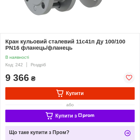
Кран кульовий сталевий 11с41п Ду 100/100
PN16 фланець/фланець
В наявності
Код: 242
Роздріб
9 366
₴
Купити
або
Купити з
Що таке купити з Пром?