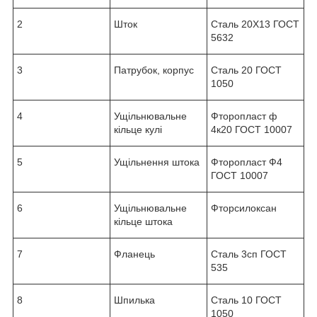
2
Шток
Сталь 20Х13 ГОСТ
5632
3
Патрубок, корпус
Сталь 20 ГОСТ
1050
4
Ущільнювальне
Фторопласт ф
кільце кулі
4к20 ГОСТ 10007
5
Ущільнення штока
Фторопласт Ф4
ГОСТ 10007
6
Ущільнювальне
Фторсилоксан
кільце штока
7
Фланець
Сталь 3сп ГОСТ
535
8
Шпилька
Сталь 10 ГОСТ
1050