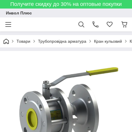
Получите скидку до 30% на оптовые покупки
Инвол Плюс
Товари
Трубопровідна арматура
Кран кульовий
К