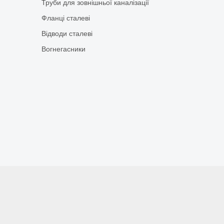
Труби для зовнішньої каналізації
Фланці сталеві
Відводи сталеві
Вогнегасники