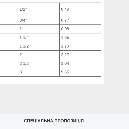
1/2"
0.49
3/4"
0.77
1"
0.98
1 1/4"
1.35
1 1/2"
1.79
2"
2.27
2 1/2"
3.04
3"
5.65
СПЕЦІАЛЬНА ПРОПОЗИЦІЯ