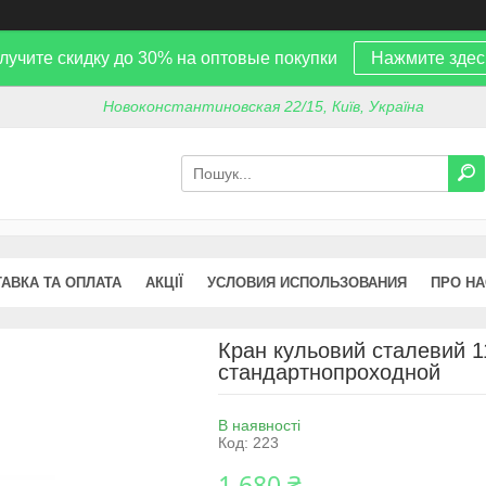
лучите скидку до 30% на оптовые покупки
Нажмите здес
Новоконстантиновская 22/15, Київ, Україна
АВКА ТА ОПЛАТА
АКЦІЇ
УСЛОВИЯ ИСПОЛЬЗОВАНИЯ
ПРО НА
Кран кульовий сталевий 1
стандартнопроходной
В наявності
Код:
223
1 680 ₴