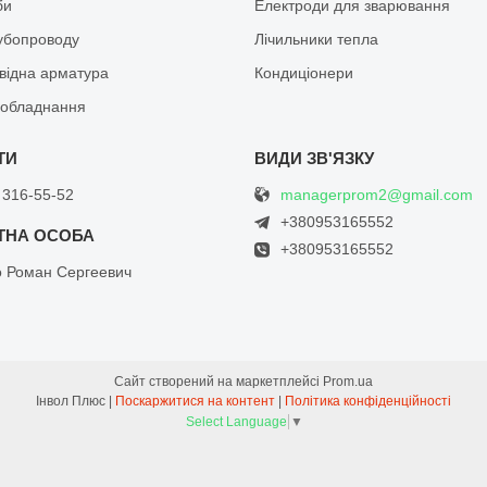
би
Електроди для зварювання
рубопроводу
Лічильники тепла
відна арматура
Кондиціонери
обладнання
managerprom2@gmail.com
 316-55-52
+380953165552
+380953165552
о Роман Сергеевич
Сайт створений на маркетплейсі
Prom.ua
Інвол Плюс |
Поскаржитися на контент
|
Політика конфіденційності
Select Language
▼