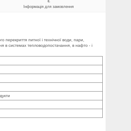
Інформація для замовлення
о перекриття питної і технічної води, пари,
ня в системах тепловодопостачання, в нафто - і
дукти