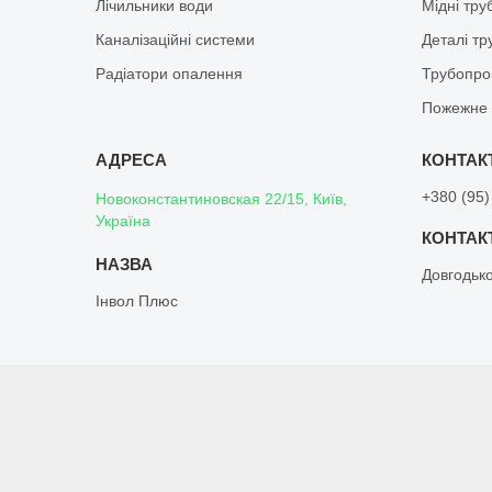
Лічильники води
Мідні тру
Каналізаційні системи
Деталі т
Радіатори опалення
Трубопро
Пожежне 
+380 (95)
Новоконстантиновская 22/15, Київ,
Україна
Довгодьк
Інвол Плюс