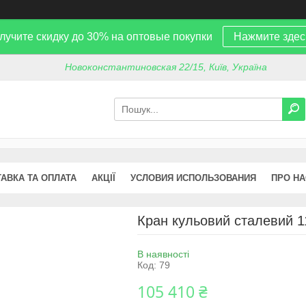
лучите скидку до 30% на оптовые покупки
Нажмите здес
Новоконстантиновская 22/15, Київ, Україна
АВКА ТА ОПЛАТА
АКЦІЇ
УСЛОВИЯ ИСПОЛЬЗОВАНИЯ
ПРО НА
Кран кульовий сталевий 
В наявності
Код:
79
105 410 ₴