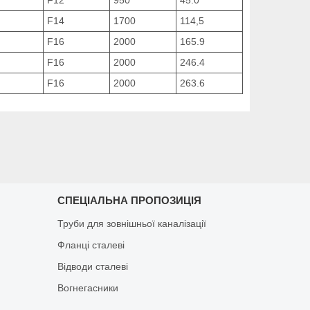
F14
1700
114,5
F16
2000
165.9
F16
2000
246.4
F16
2000
263.6
СПЕЦІАЛЬНА ПРОПОЗИЦІЯ
Труби для зовнішньої каналізації
Фланці сталеві
Відводи сталеві
Вогнегасники