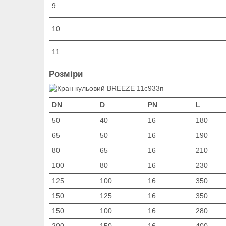
9
10
11
Розміри
DN
D
PN
L
50
40
16
180
65
50
16
190
80
65
16
210
100
80
16
230
125
100
16
350
150
125
16
350
150
100
16
280
200
150
16
400