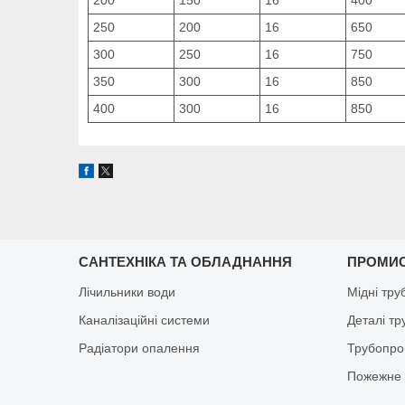
250
200
16
650
300
250
16
750
350
300
16
850
400
300
16
850
САНТЕХНІКА ТА ОБЛАДНАННЯ
ПРОМИ
Лічильники води
Мідні тру
Каналізаційні системи
Деталі т
Радіатори опалення
Трубопро
Пожежне 