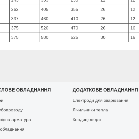
262
405
355
26
12
337
460
410
26
12
375
520
470
26
16
375
580
525
30
16
СЛОВЕ ОБЛАДНАННЯ
ДОДАТКОВЕ ОБЛАДНАННЯ
би
Електроди для зварювання
рубопроводу
Лічильники тепла
відна арматура
Кондиціонери
обладнання