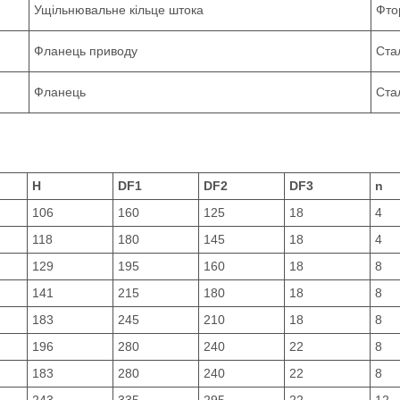
Ущільнювальне кільце штока
Фто
Фланець приводу
Ста
Фланець
Ста
H
DF1
DF2
DF3
n
106
160
125
18
4
118
180
145
18
4
129
195
160
18
8
141
215
180
18
8
183
245
210
18
8
196
280
240
22
8
183
280
240
22
8
243
335
295
22
12