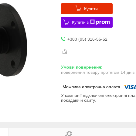
Купити
Купити з
+380 (95) 316-55-52
повернення товару протягом 14 днів
У компанії підключені електронні пла
покидаючи сайту.