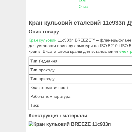
Опис
Кран кульовий сталевий 11с933п Д
Опис товару
Кран кульовий
11с933п BREEZE™ – фланець/фланець, 
для установки приводу арматури по ISO 5210 і ISO 52
кранів. Висота штока кранів для встановлення
елект
Тип з'єднання
Тип проходу
Тип приводу
Клас герметичності
Робоча температура
Тиск
Конструкція і матеріали