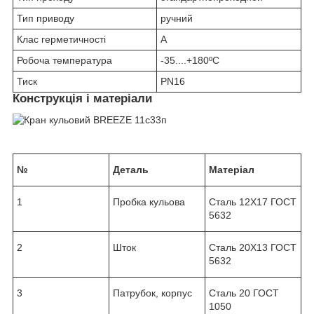
Тип приводу
ручний
Клас герметичності
А
Робоча температура
-35....+180ºС
Тиск
PN16
Конструкція і матеріали
№
Деталь
Матеріал
1
Пробка кульова
Сталь 12Х17 ГОСТ
5632
2
Шток
Сталь 20Х13 ГОСТ
5632
3
Патрубок, корпус
Сталь 20 ГОСТ
1050