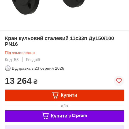
Кран кульовий сталевий 11с33п Ду150/100
PN16
Під замовлення
Код: 58
Роздріб
Відправка з
23 серпня 2026
13 264
₴
Купити
або
Купити з