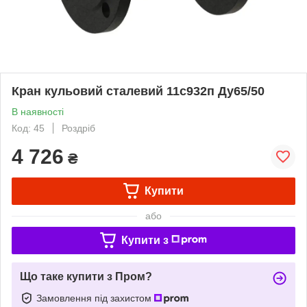
Кран кульовий сталевий 11с932п Ду65/50
В наявності
Код: 45
Роздріб
4 726
₴
Купити
або
Купити з
Що таке купити з Пром?
Замовлення під захистом