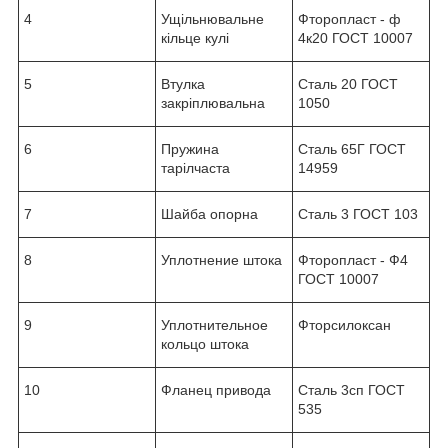
4
Ущільнювальне
Фторопласт - ф
кільце кулі
4к20 ГОСТ 10007
5
Втулка
Сталь 20 ГОСТ
закріплювальна
1050
6
Пружина
Сталь 65Г ГОСТ
тарілчаста
14959
7
Шайба опорна
Сталь 3 ГОСТ 103
8
Уплотнение штока
Фторопласт - Ф4
ГОСТ 10007
9
Уплотнительное
Фторсилоксан
кольцо штока
10
Фланец привода
Сталь 3сп ГОСТ
535