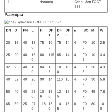
11
Фланец
Сталь 3сп ГОСТ
535
Размеры
DN
D
PN
L
H
DF
DF
DF
n
ISO
M
W
1
2
3
20
15
40
15
75
10
75
14
4
F0
10
2.5
0
5
5
25
20
40
16
80
115
85
14
4
F0
10
3.4
0
5
32
25
40
18
84
13
10
18
4
F0
20
4.3
0
5
0
5
40
32
40
20
90
14
110
18
4
F0
30
5.8
0
5
7
50
40
40
23
10
16
12
18
4
F0
45
7.6
0
6
0
5
7
65
50
25
27
118
18
14
18
8
F0
80
10.
0
0
5
7
0