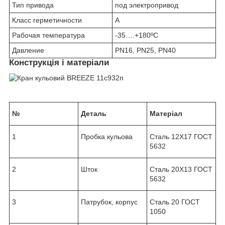
Тип привода
под электропривод
Класс герметичности
А
Рабочая температура
-35….+180ºС
Давление
PN16, PN25, PN40
Конструкція і матеріали
№
Деталь
Матеріал
1
Пробка кульова
Сталь 12Х17 ГОСТ
5632
2
Шток
Сталь 20Х13 ГОСТ
5632
3
Патрубок, корпус
Сталь 20 ГОСТ
1050