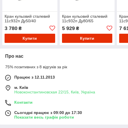
Кран кульовий сталевий
Кран кульовий сталевий
Кран
11с932п Ду50/40
11с932п Ду80/65
11с9
3 780
5 929
7 6
₴
₴
Купити
Купити
Про нас
75% позитивних з 8 відгуків за рік
Працює з 12.11.2013
м. Київ
Новоконстантиновская 22/15, Київ, Україна
Контакти
Сьогодні працює з 09:00 до 17:30
Показати весь графік роботи