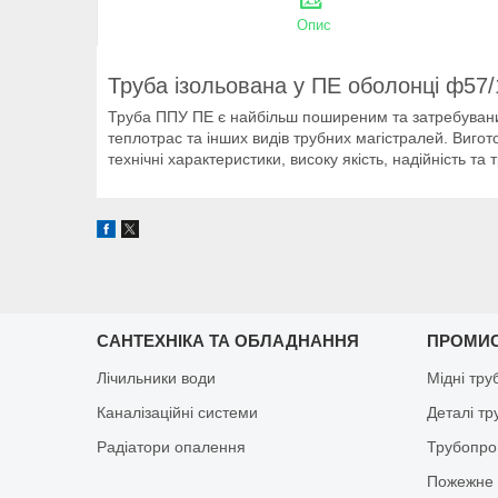
Опис
Труба ізольована у ПЕ оболонці ф57
Труба ППУ ПЕ є найбільш поширеним та затребуваним
теплотрас та інших видів трубних магістралей. Вигот
технічні характеристики, високу якість, надійність та
САНТЕХНІКА ТА ОБЛАДНАННЯ
ПРОМИ
Лічильники води
Мідні тру
Каналізаційні системи
Деталі т
Радіатори опалення
Трубопро
Пожежне 