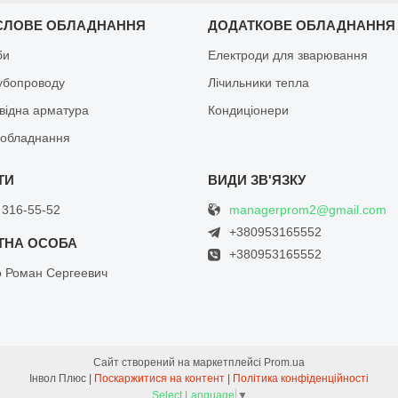
СЛОВЕ ОБЛАДНАННЯ
ДОДАТКОВЕ ОБЛАДНАННЯ
би
Електроди для зварювання
рубопроводу
Лічильники тепла
відна арматура
Кондиціонери
обладнання
managerprom2@gmail.com
 316-55-52
+380953165552
+380953165552
о Роман Сергеевич
Сайт створений на маркетплейсі
Prom.ua
Інвол Плюс |
Поскаржитися на контент
|
Політика конфіденційності
Select Language
▼