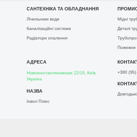
САНТЕХНІКА ТА ОБЛАДНАННЯ
ПРОМИ
Лічильники води
Мідні тру
Каналізаційні системи
Деталі т
Радіатори опалення
Трубопро
Пожежне 
+380 (95)
Новоконстантиновская 22/15, Київ,
Україна
Довгодьк
Інвол Плюс