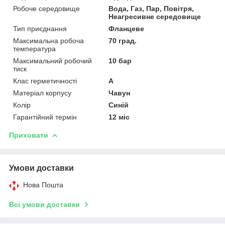
Робоче середовище
Вода, Газ, Пар, Повітря,
Неагресивне середовище
Тип приєднання
Фланцеве
Максимальна робоча
70 град.
температура
Максимальний робочий
10 бар
тиск
Клас герметичності
А
Матеріал корпусу
Чавун
Колір
Синій
Гарантійний термін
12 міс
Приховати
Умови доставки
Нова Пошта
Всі умови доставки