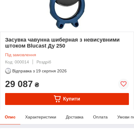
Засувка чавунна шиберная з невисувними
штоком Blucast Ду 250
Під замовлення
Код: 000014
Роздріб
Відправка з
19 серпня 2026
29 087
₴
Купити
Опис
Характеристики
Доставка
Оплата
Умови п