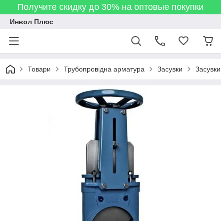
Получите скидку до 30% на оптовые покупки
Инвол Плюс
Товари
Трубопровідна арматура
Засувки
Засувки