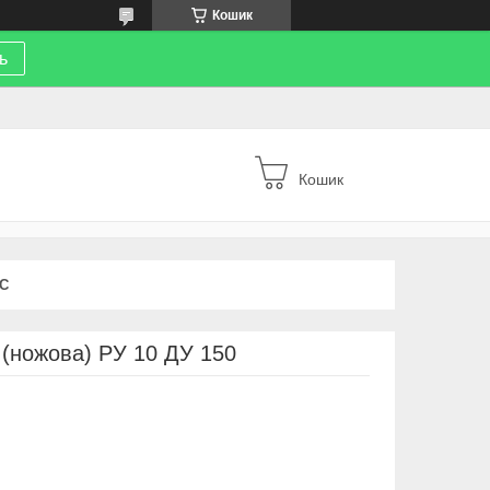
Кошик
ь
Кошик
С
(ножова) РУ 10 ДУ 150