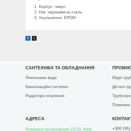
Корпус: чавун
Ніж: нержавіюча сталь
Ущільнення: EPDM
САНТЕХНІКА ТА ОБЛАДНАННЯ
ПРОМИ
Лічильники води
Мідні тру
Каналізаційні системи
Деталі т
Радіатори опалення
Трубопро
Пожежне 
+380 (95)
Новоконстантиновская 22/15, Київ,