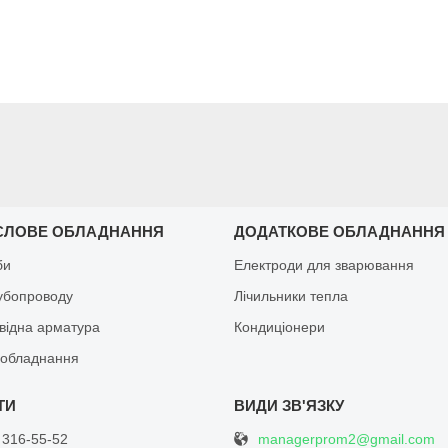
СЛОВЕ ОБЛАДНАННЯ
ДОДАТКОВЕ ОБЛАДНАННЯ
би
Електроди для зварювання
рубопроводу
Лічильники тепла
відна арматура
Кондиціонери
обладнання
managerprom2@gmail.com
 316-55-52