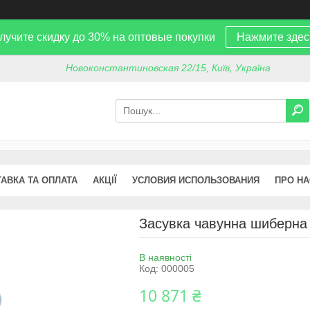
лучите скидку до 30% на оптовые покупки
Нажмите здес
Новоконстантиновская 22/15, Київ, Україна
АВКА ТА ОПЛАТА
АКЦІЇ
УСЛОВИЯ ИСПОЛЬЗОВАНИЯ
ПРО НА
Засувка чавунна шиберна 
В наявності
Код:
000005
10 871 ₴