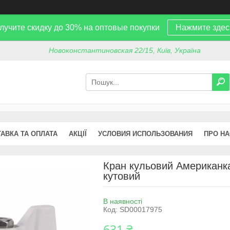
лучите скидку до 30% на оптовые покупки
Нажмите здес
Новоконстантиновская 22/15, Київ, Україна
АВКА ТА ОПЛАТА
АКЦІЇ
УСЛОВИЯ ИСПОЛЬЗОВАНИЯ
ПРО НА
Кран кульовий Американка
кутовий
В наявності
Код:
SD00017975
631 ₴