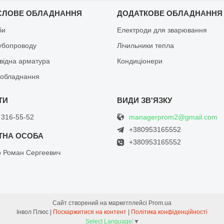
СЛОВЕ ОБЛАДНАННЯ
ДОДАТКОВЕ ОБЛАДНАННЯ
би
Електроди для зварювання
рубопроводу
Лічильники тепла
відна арматура
Кондиціонери
обладнання
managerprom2@gmail.com
 316-55-52
+380953165552
+380953165552
о Роман Сергеевич
Сайт створений на маркетплейсі
Prom.ua
Інвол Плюс |
Поскаржитися на контент
|
Політика конфіденційності
Select Language
▼