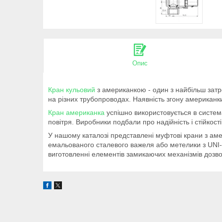
Опис
Кран кульовий
з американкою - один з найбільш затр
на різних трубопроводах. Наявність згону американки
Кран американка
успішно використовується в систем
повітря. Виробники подбали про надійність і стійкост
У нашому каталозі представлені муфтові крани з ам
емальованого сталевого важеля або метелики з UNI-
виготовленні елементів замикаючих механізмів дозво