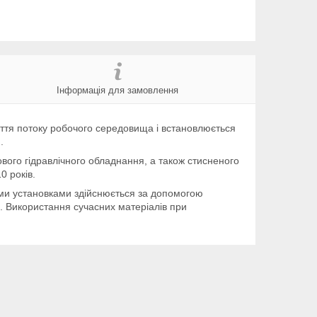
Інформація для замовлення
иття потоку робочого середовища і встановлюється
.
вого гідравлічного обладнання, а також стисненого
0 років.
ими установками здійснюється за допомогою
. Використання сучасних матеріалів при