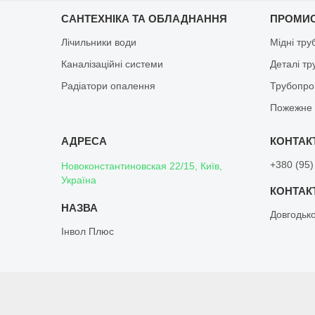
САНТЕХНІКА ТА ОБЛАДНАННЯ
ПРОМИ
Лічильники води
Мідні тру
Каналізаційні системи
Деталі т
Радіатори опалення
Трубопро
Пожежне 
+380 (95)
Новоконстантиновская 22/15, Київ,
Україна
Довгодьк
Інвол Плюс