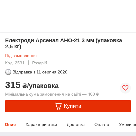
Електроди Арсенал АНО-21 3 мм (упаковка
2,5 кг)
Під замовлення
Код: 2531
Роздріб
Відправка з
11 серпня 2026
315
₴/упаковка
Мінімальна сума замовлення на сайті — 400 ₴
Купити
Опис
Характеристики
Доставка
Оплата
Умови п