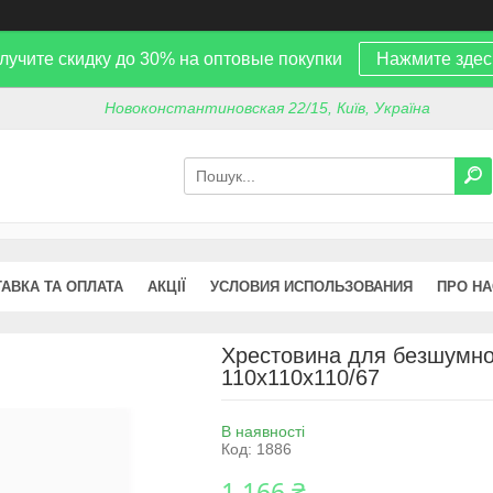
лучите скидку до 30% на оптовые покупки
Нажмите здес
Новоконстантиновская 22/15, Київ, Україна
АВКА ТА ОПЛАТА
АКЦІЇ
УСЛОВИЯ ИСПОЛЬЗОВАНИЯ
ПРО НА
Хрестовина для безшумної 
110х110х110/67
В наявності
Код:
1886
1 166 ₴