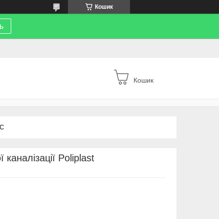
Кошик
ь
Кошик
С
каналізації Poliplast