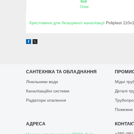
Опис
Хрестовина для безшумної каналізації
Poliplast 110х
САНТЕХНІКА ТА ОБЛАДНАННЯ
ПРОМИ
Лічильники води
Мідні тру
Каналізаційні системи
Деталі т
Радіатори опалення
Трубопро
Пожежне 
+380 (95)