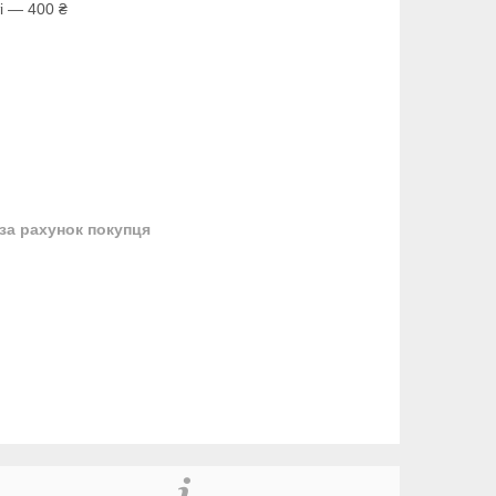
і — 400 ₴
за рахунок покупця