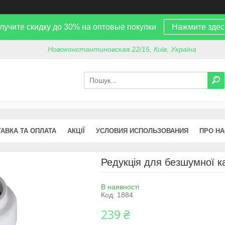
лучите скидку до 30% на оптовые покупки
Нажмите здес
Новоконстантиновская 22/15, Київ, Україна
АВКА ТА ОПЛАТА
АКЦІЇ
УСЛОВИЯ ИСПОЛЬЗОВАНИЯ
ПРО НА
Редукція для безшумної кан
В наявності
Код:
1884
239 ₴