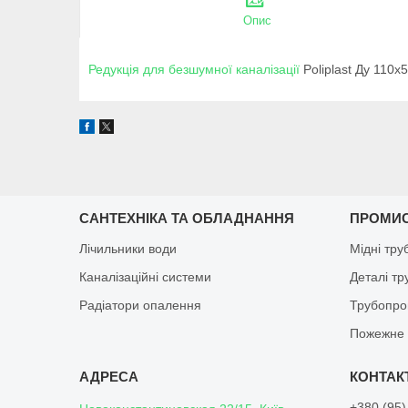
Опис
Редукція для безшумної каналізації
Poliplast Ду 110х
САНТЕХНІКА ТА ОБЛАДНАННЯ
ПРОМИ
Лічильники води
Мідні тру
Каналізаційні системи
Деталі т
Радіатори опалення
Трубопро
Пожежне 
+380 (95)