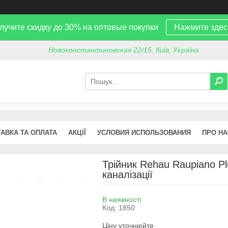
лучите скидку до 30% на оптовые покупки
Нажмите здес
Новоконстантиновская 22/15, Київ, Україна
АВКА ТА ОПЛАТА
АКЦІЇ
УСЛОВИЯ ИСПОЛЬЗОВАНИЯ
ПРО НА
Трійник Rehau Raupiano P
каналізації
В наявності
Код:
1850
Ціну уточнюйте