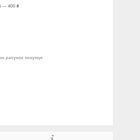
і — 400 ₴
за рахунок покупця