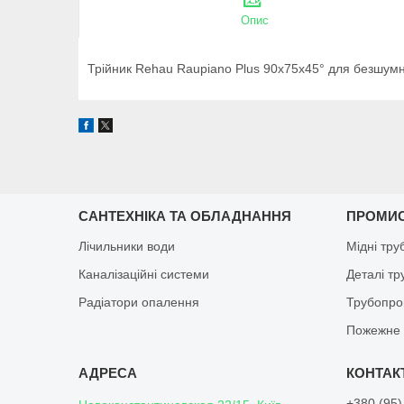
Опис
Трійник Rehau Raupiano Plus 90х75х45° для безшумно
САНТЕХНІКА ТА ОБЛАДНАННЯ
ПРОМИ
Лічильники води
Мідні тру
Каналізаційні системи
Деталі т
Радіатори опалення
Трубопро
Пожежне 
+380 (95)