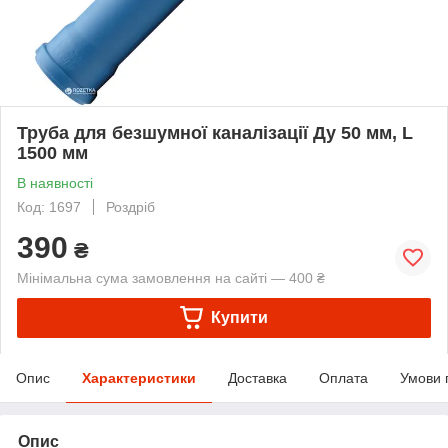
Труба для безшумної каналізації Ду 50 мм, L
1500 мм
В наявності
Код: 1697
Роздріб
390
₴
Мінімальна сума замовлення на сайті — 400 ₴
Купити
Опис
Характеристики
Доставка
Оплата
Умови 
Опис