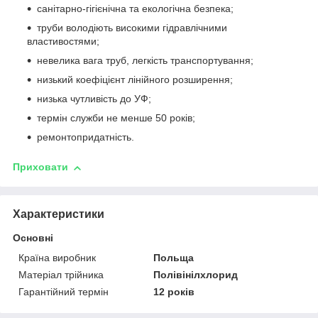
санітарно-гігієнічна та екологічна безпека;
труби володіють високими гідравлічними
властивостями;
невелика вага труб, легкість транспортування;
низький коефіцієнт лінійного розширення;
низька чутливість до УФ;
термін служби не менше 50 років;
ремонтопридатність.
Приховати
Характеристики
Основні
Країна виробник
Польща
Матеріал трійника
Полівінілхлорид
Гарантійний термін
12 років