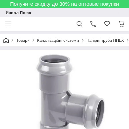
Получите скидку до 30% на оптовые покупки
Инвол Плюс
Товари
Каналізаційні системи
Напірні труби НПВХ