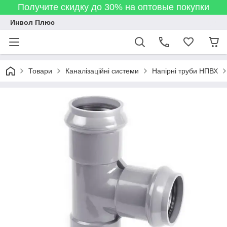
Получите скидку до 30% на оптовые покупки
Инвол Плюс
Товари
Каналізаційні системи
Напірні труби НПВХ