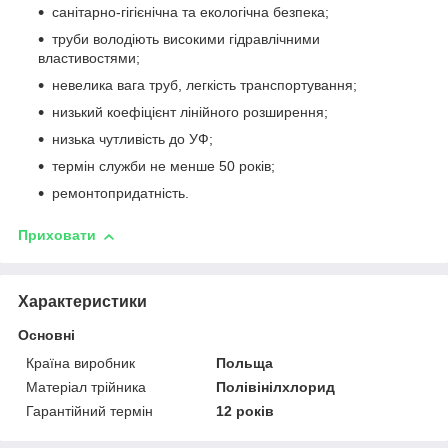
санітарно-гігієнічна та екологічна безпека;
труби володіють високими гідравлічними
властивостями;
невелика вага труб, легкість транспортування;
низький коефіцієнт лінійного розширення;
низька чутливість до УФ;
термін служби не менше 50 років;
ремонтопридатність.
Приховати
Характеристики
Основні
Країна виробник
Польща
Матеріал трійника
Полівінілхлорид
Гарантійний термін
12 років