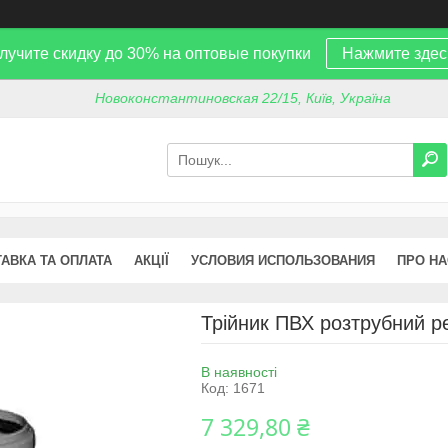
лучите скидку до 30% на оптовые покупки
Нажмите здес
Новоконстантиновская 22/15, Київ, Україна
АВКА ТА ОПЛАТА
АКЦІЇ
УСЛОВИЯ ИСПОЛЬЗОВАНИЯ
ПРО НА
Трійник ПВХ розтрубний р
В наявності
Код:
1671
7 329,80 ₴