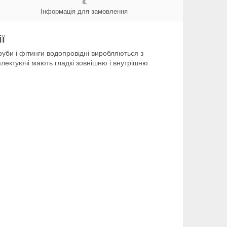
Інформація для замовлення
ї
уби і фітинги водопровідні виробляються з
плектуючі мають гладкі зовнішню і внутрішню