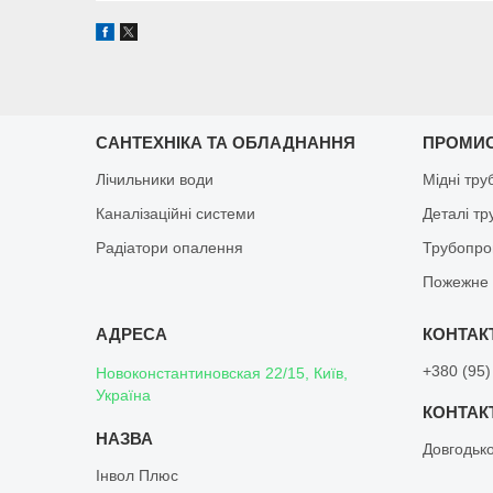
САНТЕХНІКА ТА ОБЛАДНАННЯ
ПРОМИ
Лічильники води
Мідні тру
Каналізаційні системи
Деталі т
Радіатори опалення
Трубопро
Пожежне 
+380 (95)
Новоконстантиновская 22/15, Київ,
Україна
Довгодьк
Інвол Плюс