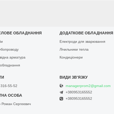
СЛОВЕ ОБЛАДНАННЯ
ДОДАТКОВЕ ОБЛАДНАННЯ
би
Електроди для зварювання
рубопроводу
Лічильники тепла
відна арматура
Кондиціонери
обладнання
managerprom2@gmail.com
 316-55-52
+380953165552
+380953165552
о Роман Сергеевич