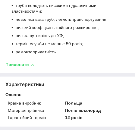
труби володіють високими гідравлічними
властивостями;
невелика вага труб, легкість транспортування;
низький коефіцієнт лінійного розширення;
низька чутливість до УФ;
термін служби не менше 50 років;
ремонтопридатність.
Приховати
Характеристики
Основні
Країна виробник
Польща
Матеріал трійника
Полівінілхлорид
Гарантійний термін
12 років