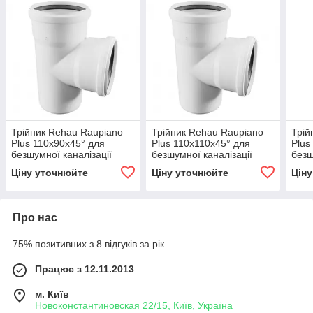
Трійник Rehau Raupiano
Трійник Rehau Raupiano
Трій
Plus 110х90х45° для
Plus 110х110х45° для
Plus
безшумної каналізації
безшумної каналізації
безш
Ціну уточнюйте
Ціну уточнюйте
Цін
Про нас
75% позитивних з 8 відгуків за рік
Працює з 12.11.2013
м. Київ
Новоконстантиновская 22/15, Київ, Україна