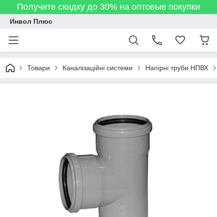
Получите скидку до 30% на оптовые покупки
Инвол Плюс
Товари
Каналізаційні системи
Напірні труби НПВХ