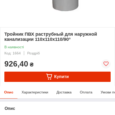
Тройник ПВХ раструбный для наружной
канализации 110х110х110/90°
В наявності
Код: 1664
Роздріб
926,40
₴
Купити
Опис
Характеристики
Доставка
Оплата
Умови п
Опис