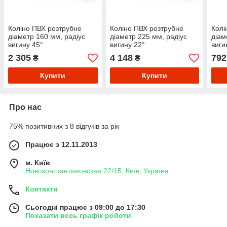
Коліно ПВХ розтрубне
Коліно ПВХ розтрубне
Колі
діаметр 160 мм, радіус
діаметр 225 мм, радіус
діам
вигину 45°
вигину 22°
виги
2 305
4 148
792
₴
₴
Купити
Купити
Про нас
75% позитивних з 8 відгуків за рік
Працює з 12.11.2013
м. Київ
Новоконстантиновская 22/15, Київ, Україна
Контакти
Сьогодні працює з 09:00 до 17:30
Показати весь графік роботи