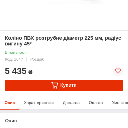
Коліно ПВХ розтрубне діаметр 225 мм, радіус
вигину 45°
В наявності
Код: 1647
Роздріб
5 435
₴
Купити
Опис
Характеристики
Доставка
Оплата
Умови п
Опис