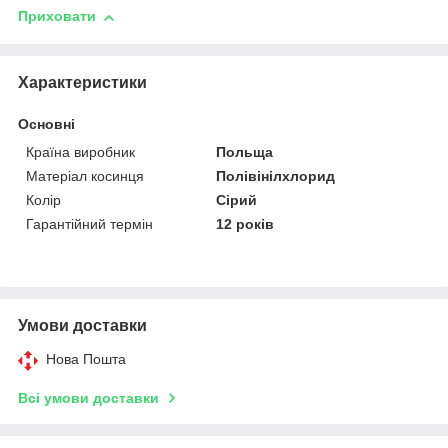
Приховати
Характеристики
Основні
Країна виробник
Польща
Матеріал косинця
Полівінілхлорид
Колір
Сірий
Гарантійний термін
12 років
Умови доставки
Нова Пошта
Всі умови доставки