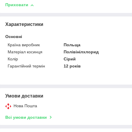
Приховати
Характеристики
Основні
Країна виробник
Польща
Матеріал косинця
Полівінілхлорид
Колір
Сірий
Гарантійний термін
12 років
Умови доставки
Нова Пошта
Всі умови доставки