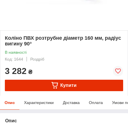
Коліно ПВХ розтрубне діаметр 160 мм, радіус
вигину 90°
В наявності
Код: 1644
Роздріб
3 282
₴
Купити
Опис
Характеристики
Доставка
Оплата
Умови п
Опис