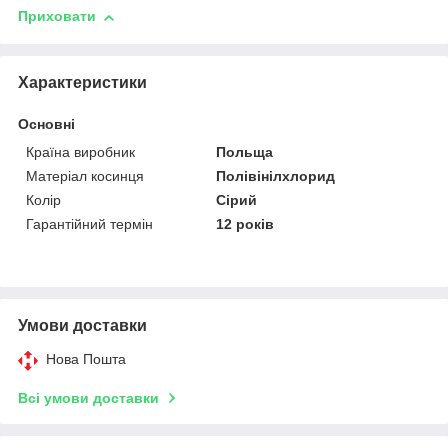
Приховати
Характеристики
Основні
Країна виробник
Польща
Матеріал косинця
Полівінілхлорид
Колір
Сірий
Гарантійний термін
12 років
Умови доставки
Нова Пошта
Всі умови доставки