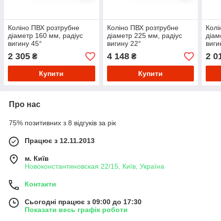
Коліно ПВХ розтрубне
Коліно ПВХ розтрубне
Колі
діаметр 160 мм, радіус
діаметр 225 мм, радіус
діам
вигину 45°
вигину 22°
виги
2 305
4 148
2 0
₴
₴
Купити
Купити
Про нас
75% позитивних з 8 відгуків за рік
Працює з 12.11.2013
м. Київ
Новоконстантиновская 22/15, Київ, Україна
Контакти
Сьогодні працює з 09:00 до 17:30
Показати весь графік роботи