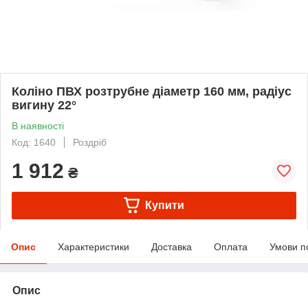
Коліно ПВХ розтрубне діаметр 160 мм, радіус
вигину 22°
В наявності
Код: 1640
Роздріб
1 912
₴
Купити
Опис
Характеристики
Доставка
Оплата
Умови п
Опис