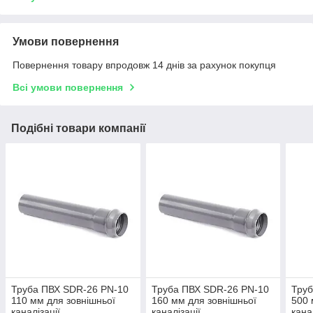
Умови повернення
Повернення товару впродовж 14 днів за рахунок покупця
Всі умови повернення
Подібні товари компанії
Труба ПВХ SDR-26 PN-10
Труба ПВХ SDR-26 PN-10
Труб
110 мм для зовнішньої
160 мм для зовнішньої
500 
каналізації
каналізації
кана