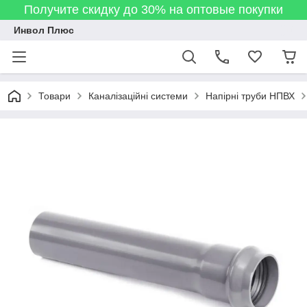
Получите скидку до 30% на оптовые покупки
Инвол Плюс
Товари
Каналізаційні системи
Напірні труби НПВХ