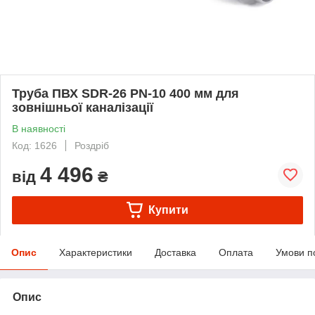
Труба ПВХ SDR-26 PN-10 400 мм для
зовнішньої каналізації
В наявності
Код: 1626
Роздріб
4 496
від
₴
Купити
Опис
Характеристики
Доставка
Оплата
Умови п
Опис