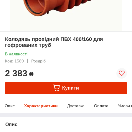
Колодязь прохідний ПВХ 400/160 для
гофрованих труб
В наявності
Код: 1589
Роздріб
2 383
₴
Купити
Опис
Характеристики
Доставка
Оплата
Умови 
Опис