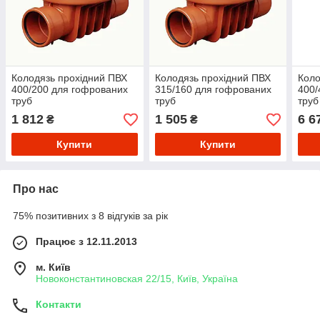
Колодязь прохідний ПВХ
Колодязь прохідний ПВХ
Коло
400/200 для гофрованих
315/160 для гофрованих
400/
труб
труб
труб
1 812
1 505
6 6
₴
₴
Купити
Купити
Про нас
75% позитивних з 8 відгуків за рік
Працює з 12.11.2013
м. Київ
Новоконстантиновская 22/15, Київ, Україна
Контакти