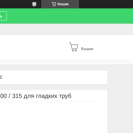
Кошик
ь
Кошик
С
00 / 315 для гладких труб