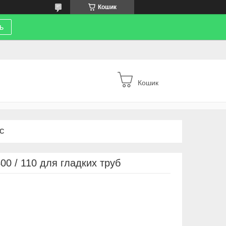
Кошик
ь
Кошик
С
00 / 110 для гладких труб