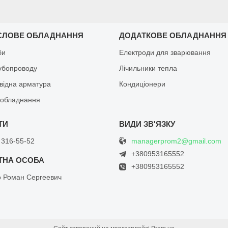
СЛОВЕ ОБЛАДНАННЯ
ДОДАТКОВЕ ОБЛАДНАННЯ
би
Електроди для зварювання
рубопроводу
Лічильники тепла
відна арматура
Кондиціонери
обладнання
managerprom2@gmail.com
 316-55-52
+380953165552
+380953165552
о Роман Сергеевич