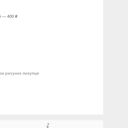
і — 400 ₴
за рахунок покупця