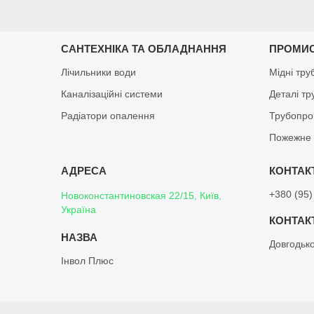
САНТЕХНІКА ТА ОБЛАДНАННЯ
ПРОМИ
Лічильники води
Мідні тру
Каналізаційні системи
Деталі т
Радіатори опалення
Трубопро
Пожежне 
+380 (95)
Новоконстантиновская 22/15, Київ,
Україна
Довгодьк
Інвол Плюс