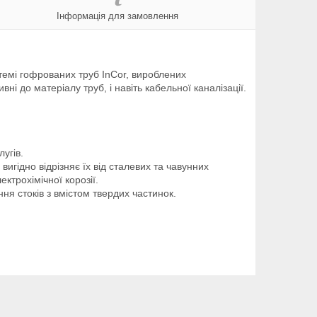
Інформація для замовлення
темі гофрованих труб InCor, вироблених
ні до матеріалу труб, і навіть кабельної каналізації.
лугів.
 вигідно відрізняє їх від сталевих та чавунних
ктрохімічної корозії.
я стоків з вмістом твердих частинок.