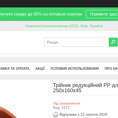
лучите скидку до 30% на оптовые покупки
Нажмите здес
Новоконстантиновская 22/15, Київ, Україна
АВКА ТА ОПЛАТА
АКЦІЇ
УСЛОВИЯ ИСПОЛЬЗОВАНИЯ
ПРО НА
Трійник редукційний PP д
250х160х45
Під замовлення
Код:
1571
Відправка з 22 серпня 2026