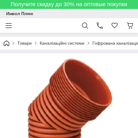
Получите скидку до 30% на оптовые покупки
Инвол Плюс
Товари
Каналізаційні системи
Гофрована каналізаці