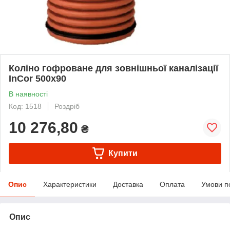
Коліно гофроване для зовнішньої каналізації
InCor 500х90
В наявності
Код: 1518
Роздріб
10 276,80
₴
Купити
Опис
Характеристики
Доставка
Оплата
Умови п
Опис