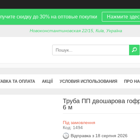
лучите скидку до 30% на оптовые покупки
Нажмите здес
Новоконстантиновская 22/15, Київ, Україна
АВКА ТА ОПЛАТА
АКЦІЇ
УСЛОВИЯ ИСПОЛЬЗОВАНИЯ
ПРО НА
Труба ПП двошарова гофр
6 м
Під замовлення
Код:
1494
Відправка з 18 серпня 2026