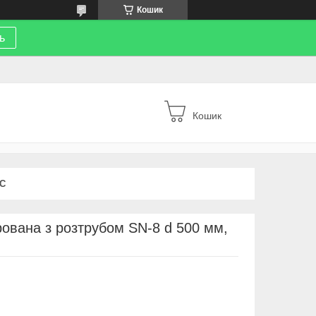
Кошик
ь
Кошик
С
ована з розтрубом SN-8 d 500 мм,