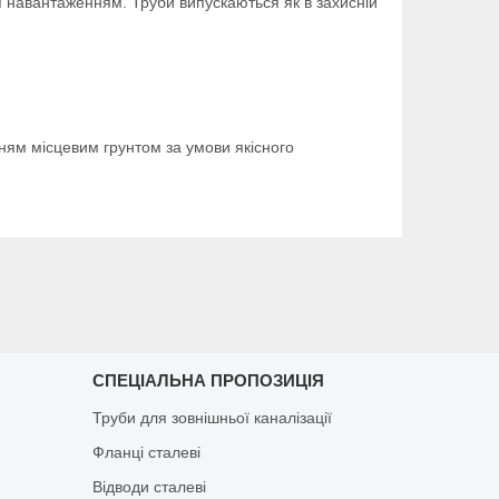
ої навантаженням. Труби випускаються як в захисній
ням місцевим грунтом за умови якісного
СПЕЦІАЛЬНА ПРОПОЗИЦІЯ
Труби для зовнішньої каналізації
Фланці сталеві
Відводи сталеві