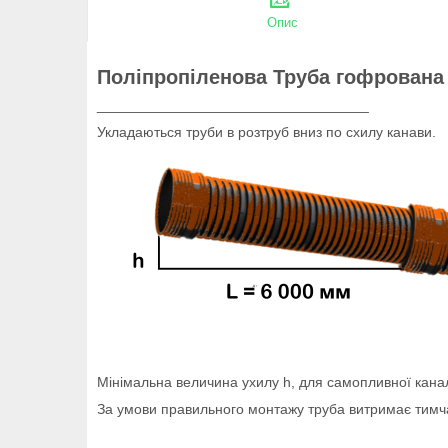
Опис
Поліпропіленова Труба гофрована 
__________________________________
Укладаються труби в розтруб вниз по схилу канави.
Мінімальна величина ухилу h, для самопливної кана
За умови правильного монтажу труба витримає тимча