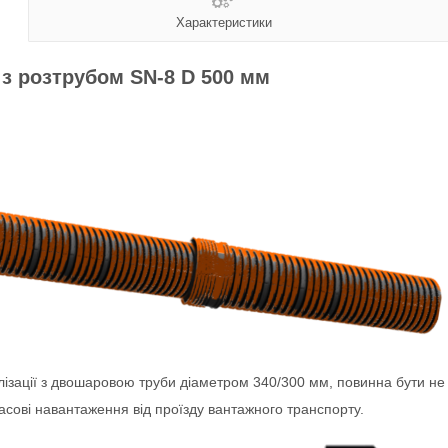
Характеристики
з розтрубом SN-8 D 500 мм
лізації з двошаровою труби діаметром 340/300 мм, повинна бути н
сові навантаження від проїзду вантажного транспорту.