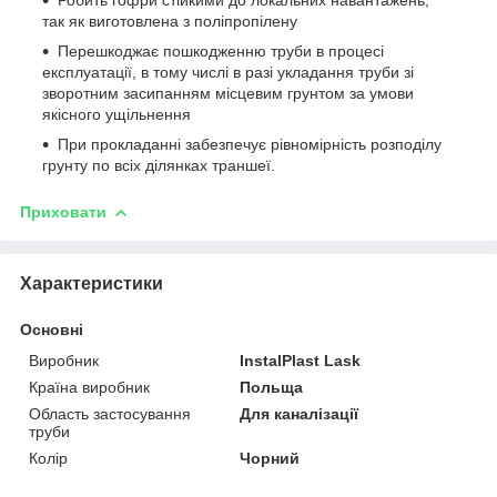
так як виготовлена з поліпропілену
Перешкоджає пошкодженню труби в процесі
експлуатації, в тому числі в разі укладання труби зі
зворотним засипанням місцевим грунтом за умови
якісного ущільнення
При прокладанні забезпечує рівномірність розподілу
грунту по всіх ділянках траншеї.
Приховати
Характеристики
Основні
Виробник
InstalPlast Lask
Країна виробник
Польща
Область застосування
Для каналізації
труби
Колір
Чорний