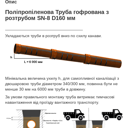
Опис
Поліпропіленова Труба гофрована з
розтрубом SN-8 D160 мм
__________________________________
Укладаються труби в розтруб вниз по схилу канави.
Мінімальна величина ухилу h, для самопливної каналізації з
двошаровою труби діаметром 340/300 мм, повинна бути не
менше 30 мм на 6000 мм труби в довжину.
За умови правильного монтажу труба витримає тимчасові
навантаження від проїзду вантажного транспорту.