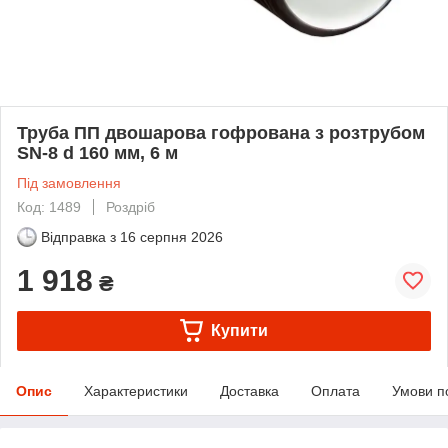
Труба ПП двошарова гофрована з розтрубом
SN-8 d 160 мм, 6 м
Під замовлення
Код: 1489
Роздріб
Відправка з
16 серпня 2026
1 918
₴
Купити
Опис
Характеристики
Доставка
Оплата
Умови п