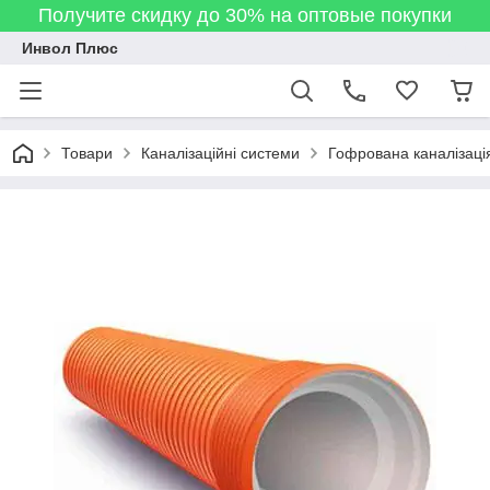
Получите скидку до 30% на оптовые покупки
Инвол Плюс
Товари
Каналізаційні системи
Гофрована каналізаці