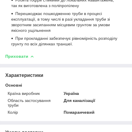
так як виготовлена з поліпропілену
Перешкоджає пошкодженню труби в процесі
експлуатації, в тому числі в разі укладання труби зі
зворотним засипанням місцевим грунтом за умови
якісного ущільнення
При прокладанні забезпечує рівномірність розподілу
грунту по всіх ділянках траншеї.
Приховати
Характеристики
Основні
Країна виробник
Україна
Область застосування
Для каналізації
труби
Колір
Помаранчевий