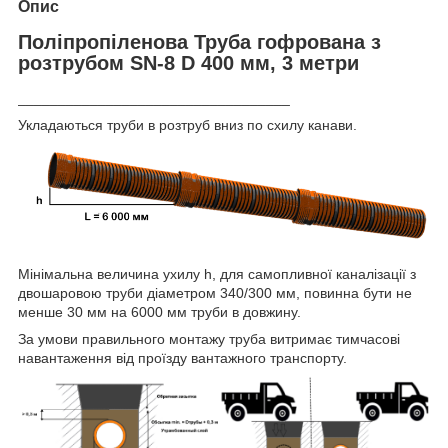
Опис
Поліпропіленова Труба гофрована з
розтрубом SN-8 D 400 мм, 3 метри
__________________________________
Укладаються труби в розтруб вниз по схилу канави.
Мінімальна величина ухилу h, для самопливної каналізації з
двошаровою труби діаметром 340/300 мм, повинна бути не
менше 30 мм на 6000 мм труби в довжину.
За умови правильного монтажу труба витримає тимчасові
навантаження від проїзду вантажного транспорту.