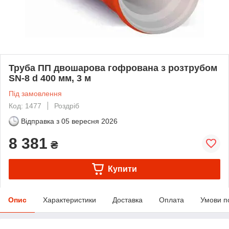
Труба ПП двошарова гофрована з розтрубом
SN-8 d 400 мм, 3 м
Під замовлення
Код: 1477
Роздріб
Відправка з
05 вересня 2026
8 381
₴
Купити
Опис
Характеристики
Доставка
Оплата
Умови п