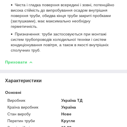
Чиста і гладка поверхня всередині і зовні, потенційно
висока стійкість до випробування осадом внутрішня
поверхня труби, обидва кінця труби закриті пробками
(заглушками), має максимально необхідну
герметичність.
Призначення: труби застосовуються при монтажі
систем трубопроводів холодильної техніки і систем
кондиціонування повітря, а також в якості внутрішніх
сполучних труб.
Приховати
Характеристики
Основні
Виробник
Україна ТД
Країна виробник
Україна
Стан виробу
Нове
Перетин труби
Кругле