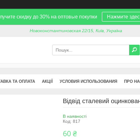
лучите скидку до 30% на оптовые покупки
Нажмите здес
Новоконстантиновская 22/15, Київ, Україна
АВКА ТА ОПЛАТА
АКЦІЇ
УСЛОВИЯ ИСПОЛЬЗОВАНИЯ
ПРО НА
Відвід сталевий оцинкован
В наявності
Код:
817
60 ₴