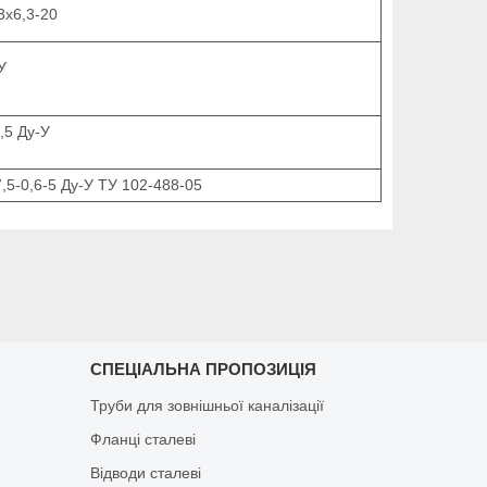
3x6,3-20
У
,5 Ду-У
7,5-0,6-5 Ду-У ТУ 102-488-05
СПЕЦІАЛЬНА ПРОПОЗИЦІЯ
Труби для зовнішньої каналізації
Фланці сталеві
Відводи сталеві