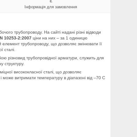
Інформація для замовлення
очого трубопроводу. На сайті надані різні відводи
EN 10253-2:2007
ціни на них – за 1 одиницю
й елемент трубопроводу, що дозволяє змінювати її
ї сталі.
обою різновид трубопровідної арматури, служить для
у структуру.
 міцної висококласної сталі, що дозволяє
і може витримати температуру в діапазоні від –70 C