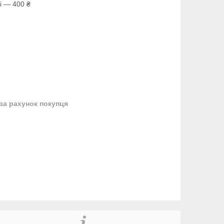
і — 400 ₴
за рахунок покупця