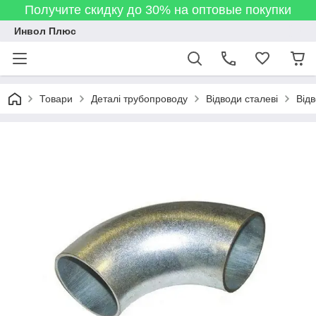
Получите скидку до 30% на оптовые покупки
Инвол Плюс
Товари
Деталі трубопроводу
Відводи сталеві
Від