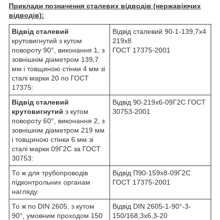
Приклади позначення сталевих відводів (нержавіючих
відводів):
Відвід сталевий
Відвід сталевий 90-1-139,7х4
крутовигнутий з кутом
219х8
повороту 90°, виконання 1, з
ГОСТ 17375-2001
зовнішнім діаметром 139,7
мм і товщиною стінки 4 мм зі
сталі марки 20 по ГОСТ
17375:
Відвід сталевий
Відвід 90-219х6-09Г2С ГОСТ
крутовигнутий
з кутом
30753-2001
повороту 60°, виконання 2, з
зовнішнім діаметром 219 мм
і товщиною стінки 6 мм зі
сталі марки 09Г2С за ГОСТ
30753:
То ж для трубопроводів
Відвід П90-159х8-09Г2С
підконтрольних органам
ГОСТ 17375-2001
нагляду:
То ж по DIN 2605, з кутом
Відвід DIN 2605-1-90°-3-
90°, умовним проходом 150
150/168,3x6,3-20