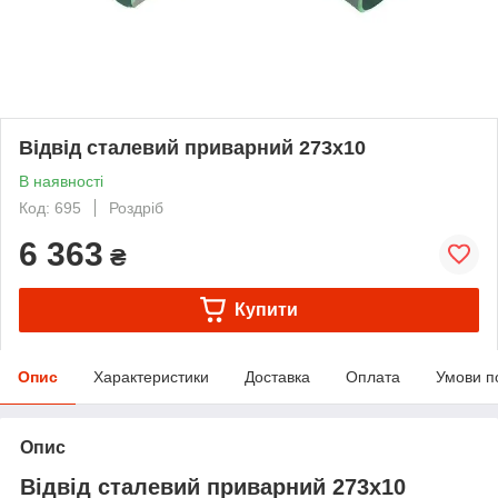
Відвід сталевий приварний 273х10
В наявності
Код: 695
Роздріб
6 363
₴
Купити
Опис
Характеристики
Доставка
Оплата
Умови п
Опис
Відвід сталевий приварний 273х10