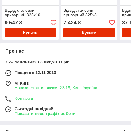
Відвід сталевий
Відвід сталевий
Відв
приварний 325х10
приварний 325х8
прив
9 547
7 424
37 
₴
₴
Купити
Купити
Про нас
75% позитивних з 8 відгуків за рік
Працює з 12.11.2013
м. Київ
Новоконстантиновская 22/15, Київ, Україна
Контакти
Сьогодні вихідний
Показати весь графік роботи