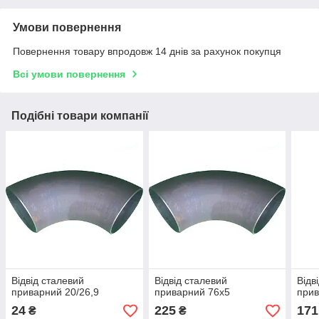
Умови повернення
Повернення товару впродовж 14 днів за рахунок покупця
Всі умови повернення
Подібні товари компанії
Відвід сталевий
Відвід сталевий
Відв
приварний 20/26,9
приварний 76х5
прив
24
225
171
₴
₴