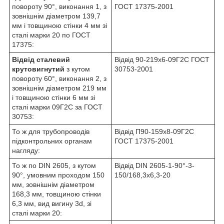
повороту 90°, виконання 1, з
ГОСТ 17375-2001
зовнішнім діаметром 139,7
мм і товщиною стінки 4 мм зі
сталі марки 20 по ГОСТ
17375:
Відвід сталевий
Відвід 90-219х6-09Г2С ГОСТ
крутовигнутий
з кутом
30753-2001
повороту 60°, виконання 2, з
зовнішнім діаметром 219 мм
і товщиною стінки 6 мм зі
сталі марки 09Г2С за ГОСТ
30753:
То ж для трубопроводів
Відвід П90-159х8-09Г2С
підконтрольних органам
ГОСТ 17375-2001
нагляду:
То ж по DIN 2605, з кутом
Відвід DIN 2605-1-90°-3-
90°, умовним проходом 150
150/168,3x6,3-20
мм, зовнішнім діаметром
168,3 мм, товщиною стінки
6,3 мм, вид вигину 3d, зі
сталі марки 20: