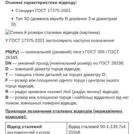
Основні характеристики відводу:
Стандарт ГОСТ 17375-2001.
Тип 3D (довжина виробу R дорівнює 3-м діаметрам
D).
У ГОСТ 17375-2201 застосовують наступні позначення:
PN(Ру)
— номінальний (умовний) тиск з ГОСТ 356 і ГОСТ
26349;
DN
— умовний прохід (номінальний розмір) по ГОСТ 28338;
D
— зовнішній діаметр торців відводів;
T
— товщина стінки деталей на торцях діаметру D;
F
— розмір між площиною одного торця і центром іншого
торця відводів;
R
— радіус кривизни осьової лінії (радіус вигину) відводів;
B
— розмір між площиною торців і найбільш віддаленої від неї
точкою зовнішньої поверхні відводів;
Приклади позначення сталевих відводів (нержавіючих
відводів):
Відвід сталевий
Відвід сталевий 90-1-139,7х4
крутовигнутий з кутом
219х8