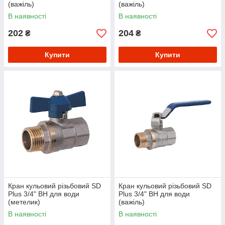
(важіль)
(важіль)
В наявності
В наявності
202
204
₴
₴
Купити
Купити
Кран кульовий різьбовий SD
Кран кульовий різьбовий SD
Plus 3/4" ВН для води
Plus 3/4" ВН для води
(метелик)
(важіль)
В наявності
В наявності