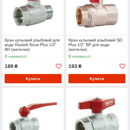
Кран кульовий різьбовий для
Кран кульовий різьбовий SD
води Rastelli Nova Plus 1/2"
Plus 1/2" ВР для води
ВН (метелик)
(метелик)
В наявності
В наявності
189
193
₴
₴
Купити
Купити