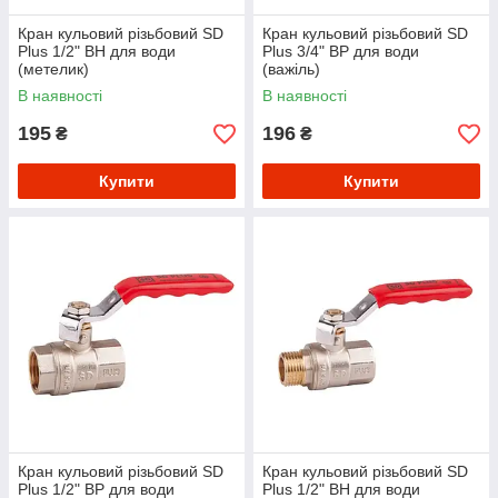
Кран кульовий різьбовий SD
Кран кульовий різьбовий SD
Plus 1/2" ВН для води
Plus 3/4" ВР для води
(метелик)
(важіль)
В наявності
В наявності
195
196
₴
₴
Купити
Купити
Кран кульовий різьбовий SD
Кран кульовий різьбовий SD
Plus 1/2" ВР для води
Plus 1/2" ВН для води