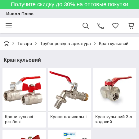
Получите скидку до 30% на оптовые покупки
Инвол Плюс
Товари
Трубопровідна арматура
Кран кульовий
Кран кульовий
Крани кульові
Крани поливальні
Кран кульовий 3-х
різьбові
ходовий