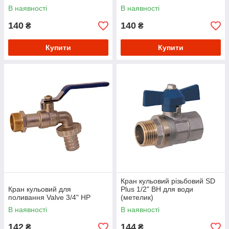
В наявності
В наявності
140
140
₴
₴
Купити
Купити
Кран кульовий різьбовий SD
Кран кульовий для
Plus 1/2" ВН для води
поливання Valve 3/4" НР
(метелик)
В наявності
В наявності
142
144
₴
₴