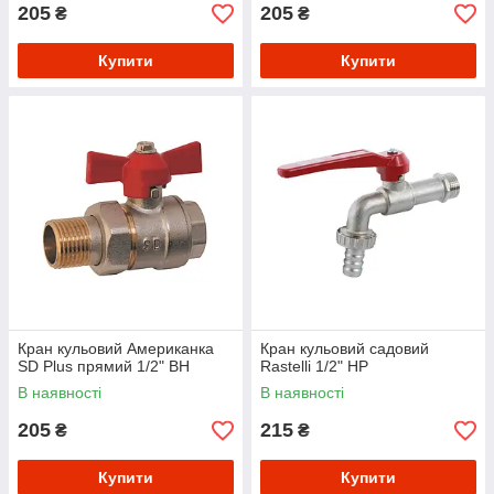
205
205
₴
₴
Купити
Купити
Кран кульовий Американка
Кран кульовий садовий
SD Plus прямий 1/2" ВН
Rastelli 1/2" НР
В наявності
В наявності
205
215
₴
₴
Купити
Купити