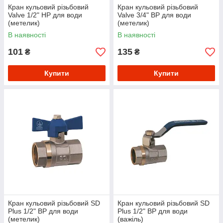
Кран кульовий різьбовий
Кран кульовий різьбовий
Valve 1/2" НР для води
Valve 3/4" ВР для води
(метелик)
(метелик)
В наявності
В наявності
101
135
₴
₴
Купити
Купити
Кран кульовий різьбовий SD
Кран кульовий різьбовий SD
Plus 1/2" ВР для води
Plus 1/2" ВР для води
(метелик)
(важіль)