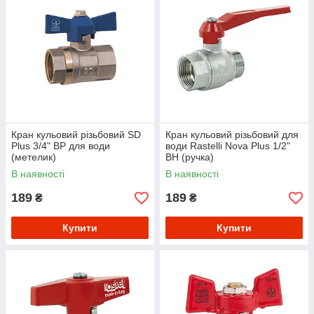
Кран кульовий різьбовий SD
Кран кульовий різьбовий для
Plus 3/4" ВР для води
води Rastelli Nova Plus 1/2"
(метелик)
ВН (ручка)
В наявності
В наявності
189
189
₴
₴
Купити
Купити