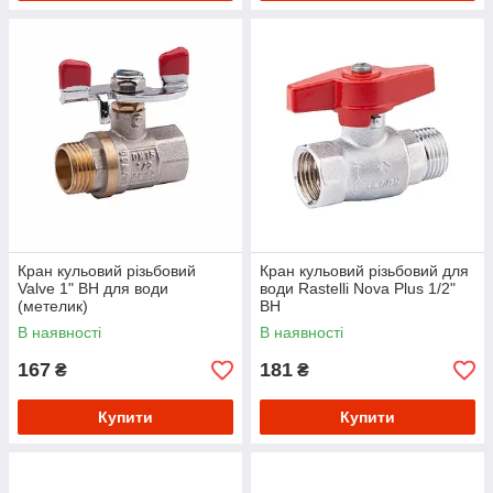
Кран кульовий різьбовий
Кран кульовий різьбовий для
Valve 1" ВН для води
води Rastelli Nova Plus 1/2"
(метелик)
ВН
В наявності
В наявності
167
181
₴
₴
Купити
Купити