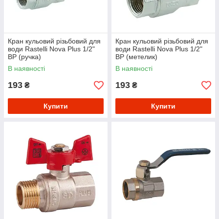
Кран кульовий різьбовий для
Кран кульовий різьбовий для
води Rastelli Nova Plus 1/2"
води Rastelli Nova Plus 1/2"
ВР (ручка)
ВР (метелик)
В наявності
В наявності
193
193
₴
₴
Купити
Купити