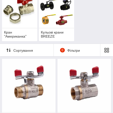
Кран
Кульові крани
"Американка"
BREEZE
Сортування
0
Фільтри