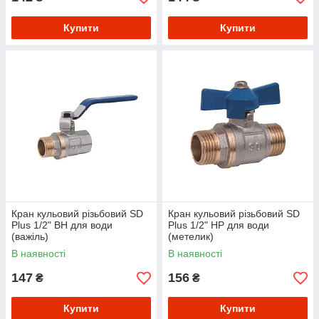
Купити
Купити
Кран кульовий різьбовий SD
Кран кульовий різьбовий SD
Plus 1/2" ВН для води
Plus 1/2" НР для води
(важіль)
(метелик)
В наявності
В наявності
147
156
₴
₴
Купити
Купити